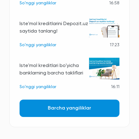
So'nggi yangiliklar
16:58
Iste'mol kreditlarini Depozit.uz
saytida tanlang!
So'nggi yangiliklar
17:23
Iste'mol kreditlari bo'yicha
banklarning barcha takliflari
So'nggi yangiliklar
16:11
Barcha yangiliklar