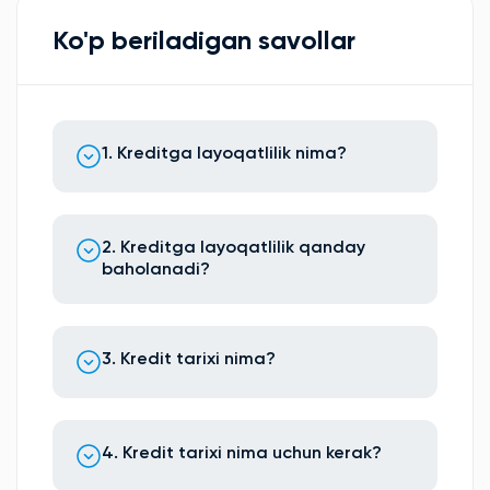
Ko'p beriladigan savollar
1. Kreditga layoqatlilik nima?
2. Kreditga layoqatlilik qanday
baholanadi?
3. Kredit tarixi nima?
4. Kredit tarixi nima uchun kerak?