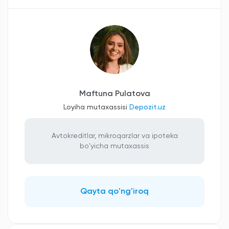
Maftuna Pulatova
Loyiha mutaxassisi
Depozit.uz
Avtokreditlar, mikroqarzlar va ipoteka
bo'yicha mutaxassis
Qayta qo'ng'iroq