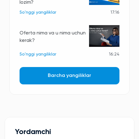
lozim?
So'nggi yangiliklar
17:16
Oferta nima va u nima uchun
kerak?
So'nggi yangiliklar
16:24
Barcha yangiliklar
Yordamchi