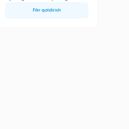
Fikr qoldirish