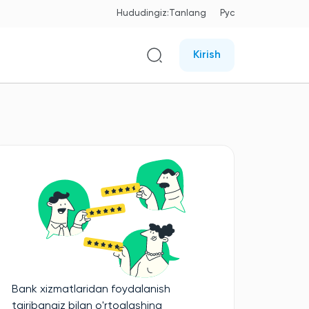
Hududingiz:
Tanlang
Рус
Kirish
Bank xizmatlaridan foydalanish
tajribangiz bilan o'rtoqlashing