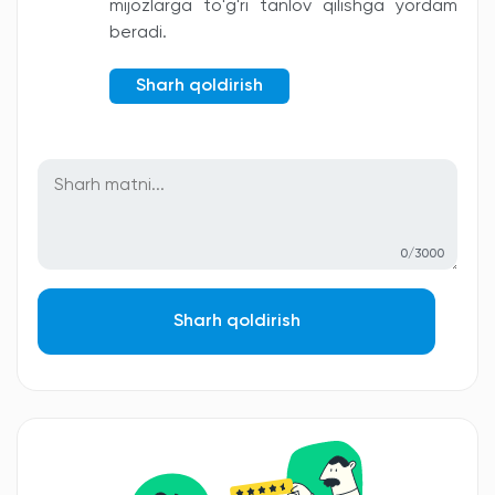
mijozlarga to'g'ri tanlov qilishga yordam
beradi.
Sharh qoldirish
0/3000
Sharh qoldirish