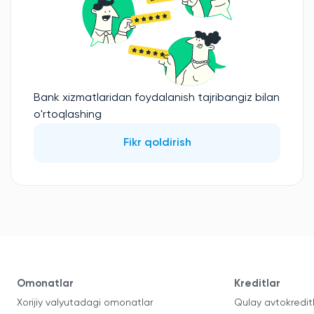
Bank xizmatlaridan foydalanish tajribangiz bilan
o'rtoqlashing
Fikr qoldirish
Omonatlar
Kreditlar
Xorijiy valyutadagi omonatlar
Qulay avtokredit