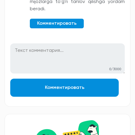
mijozlarga to'g'ri tanlov qilishga yordam
beradi.
Комментировать
0/3000
Комментировать