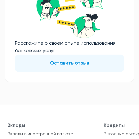
Расскажите о своем опыте использования
банковских услуг
Оставить отзыв
Вклады
Кредиты
Вклады в иностранной валюте
Выгодные авток