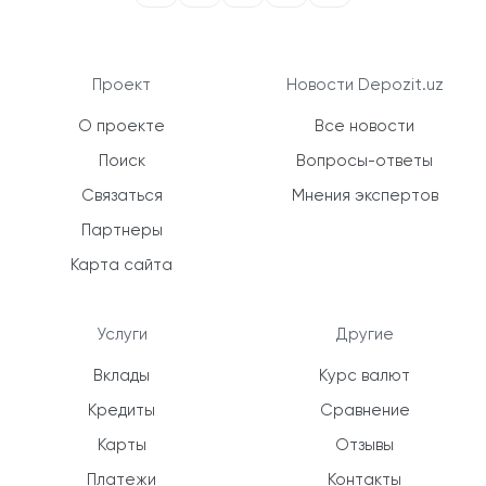
Проект
Новости Depozit.uz
О проекте
Все новости
Поиск
Вопросы-ответы
Связаться
Мнения экспертов
Партнеры
Карта сайта
Услуги
Другие
Вклады
Курс валют
Кредиты
Сравнение
Карты
Отзывы
Платежи
Контакты