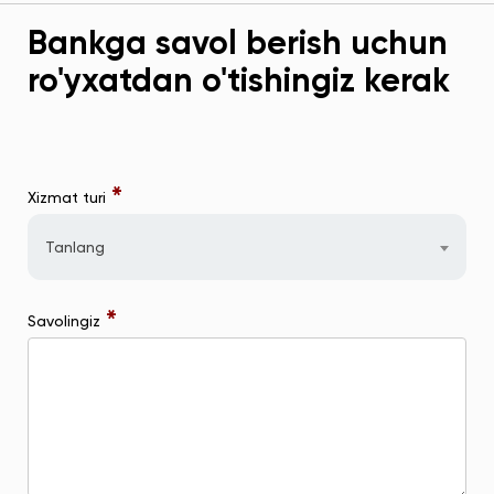
Bankga savol berish uchun
ro'yxatdan o'tishingiz kerak
*
Xizmat turi
Tanlang
*
Savolingiz