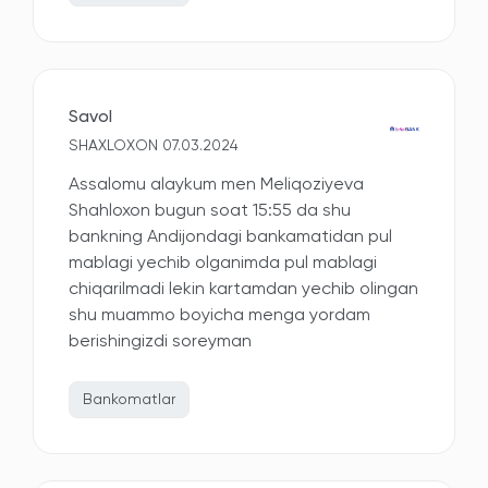
Savol
SHAXLOXON 07.03.2024
Assalomu alaykum men Meliqoziyeva
Shahloxon bugun soat 15:55 da shu
bankning Andijondagi bankamatidan pul
mablagi yechib olganimda pul mablagi
chiqarilmadi lekin kartamdan yechib olingan
shu muammo boyicha menga yordam
berishingizdi soreyman
Bankomatlar