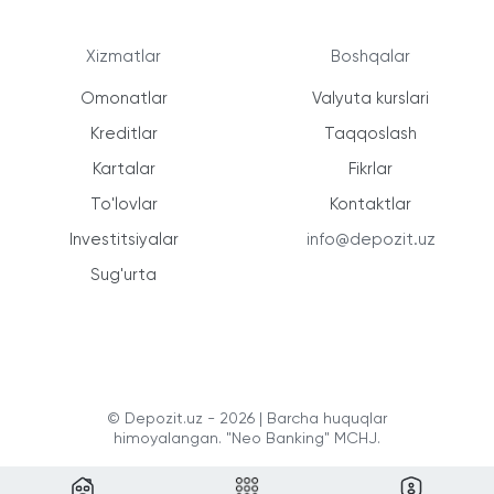
Xizmatlar
Boshqalar
Omonatlar
Valyuta kurslari
Kreditlar
Taqqoslash
Kartalar
Fikrlar
To'lovlar
Kontaktlar
Investitsiyalar
info@depozit.uz
Sug'urta
© Depozit.uz - 2026 | Barcha huquqlar
himoyalangan. "Neo Banking" MCHJ.