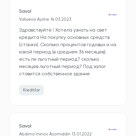
Savol
Valiyeva Ayshe 14.03.2023
Здравствуйте ! Хотела узнать на свет
кредита На покупку основных средств
(станки). Сколько процентов годовых и на
какой период (в среднем 36 месяцев).
есть ли льготный период? сколько
месяцев льготный период? Под залог
ставится собственное здание
Kreditlar
Savol
Abdimo'minov Asomiddin 13.01.2022