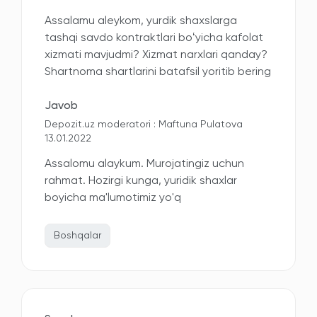
Assalamu aleykom, yurdik shaxslarga
tashqi savdo kontraktlari boʻyicha kafolat
xizmati mavjudmi? Xizmat narxlari qanday?
Shartnoma shartlarini batafsil yoritib bering
Javob
Depozit.uz moderatori : Maftuna Pulatova
13.01.2022
Assalomu alaykum. Murojatingiz uchun
rahmat. Hozirgi kunga, yuridik shaxlar
boyicha ma'lumotimiz yo'q
Boshqalar