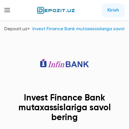
Kirish
Depozit.uz
Invest Finance Bank mutaxassislariga savol b
Invest Finance Bank
mutaxassislariga savol
bering