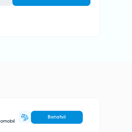
Batafsil
tomobil