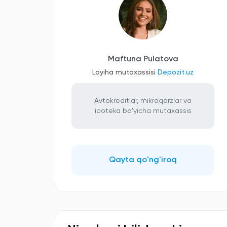
Maftuna Pulatova
Loyiha mutaxassisi
Depozit.uz
Avtokreditlar, mikroqarzlar va
ipoteka bo'yicha mutaxassis
Qayta qo'ng'iroq