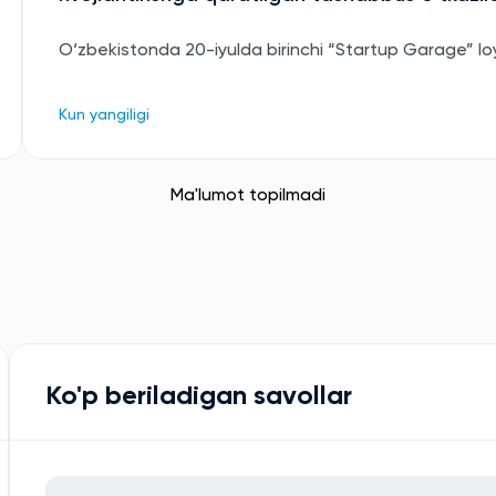
O‘zbekistonda 20-iyulda birinchi “Startup Garage” loyih
Kun yangiligi
Ma'lumot topilmadi
Ko'p beriladigan savollar