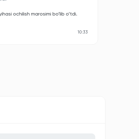
asi ochilish marosimi bo‘lib o‘tdi.
10:33