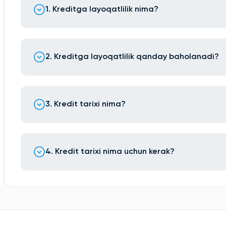
1. Kreditga layoqatlilik nima?
2. Kreditga layoqatlilik qanday baholanadi?
3. Kredit tarixi nima?
4. Kredit tarixi nima uchun kerak?