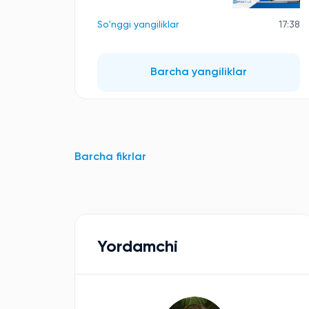
So'nggi yangiliklar
17:38
Barcha yangiliklar
Barcha fikrlar
Yordamchi