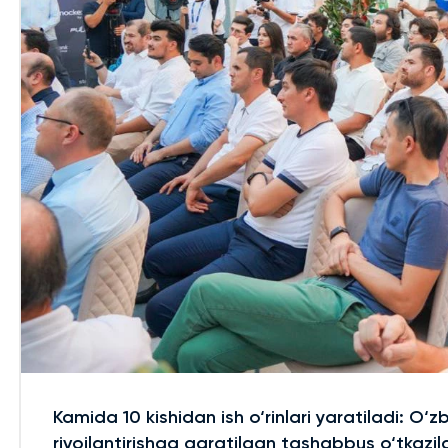
Kamida 10 kishidan ish o‘rinlari yaratiladi: O‘z
rivojlantirishga qaratilgan tashabbus o‘tkazil