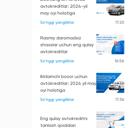
avtokreditlar: 2024-yil
may oyi holatiga
So'nggi yangiliklar
17:20
Rasmiy daromadsiz
shaxslar uchun eng qulay
avtokreditlar
So'nggi yangiliklar
16:56
Ikkilamchi bozor uchun
avtokreditlar: 2024 yil may
oyi holatiga
So'nggi yangiliklar
17:36
Eng qulay avtokreditni
tanlash qoidalari