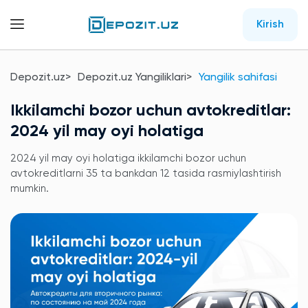
Kirish
Depozit.uz
Depozit.uz Yangiliklari
Yangilik sahifasi
Ikkilamchi bozor uchun avtokreditlar:
2024 yil may oyi holatiga
2024 yil may oyi holatiga ikkilamchi bozor uchun
avtokreditlarni 35 ta bankdan 12 tasida rasmiylashtirish
mumkin.