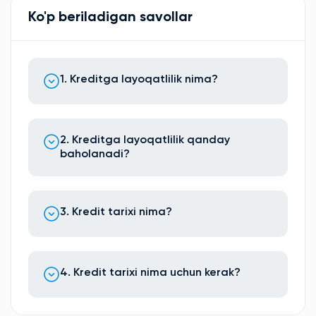
Ko'p beriladigan savollar
1. Kreditga layoqatlilik nima?
2. Kreditga layoqatlilik qanday
baholanadi?
3. Kredit tarixi nima?
4. Kredit tarixi nima uchun kerak?