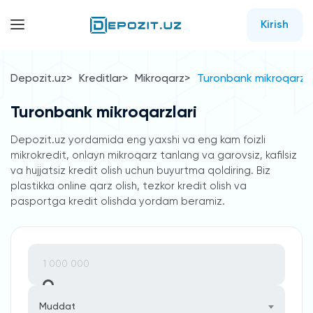
Kirish
Depozit.uz
Kreditlar
Mikroqarz
Turonbank mikroqarzla
Turonbank mikroqarzlari
Depozit.uz yordamida eng yaxshi va eng kam foizli
mikrokredit, onlayn mikroqarz tanlang va garovsiz, kafilsiz
va hujjatsiz kredit olish uchun buyurtma qoldiring. Biz
plastikka online qarz olish, tezkor kredit olish va
pasportga kredit olishda yordam beramiz.
Muddat