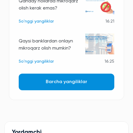
Qanday hollarda mikroqarz
olish kerak emas?
So'nggi yangiliklar
16:21
Qaysi banklardan onlayn
mikroqarz olish mumkin?
So'nggi yangiliklar
16:25
Barcha yangiliklar
Yordamchi