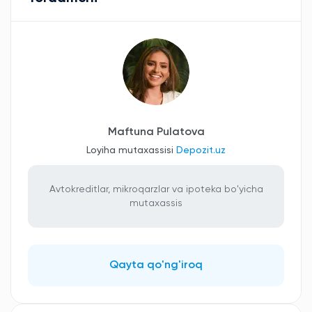
Maftuna Pulatova
Loyiha mutaxassisi
Depozit.uz
Avtokreditlar, mikroqarzlar va ipoteka bo'yicha
mutaxassis
Qayta qo'ng'iroq