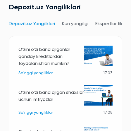
Depozit.uz Yangiliklari
Depozit.uz Yangiliklari
Kun yangiligi
Ekspertlar fikri
O'zini o'zi band qilganlar
qanday kreditlardan
foydalanishlari mumkin?
So'nggi yangiliklar
17:03
O'zini o'zi band qilgan shaxslar
uchun imtiyozlar
So'nggi yangiliklar
17:08