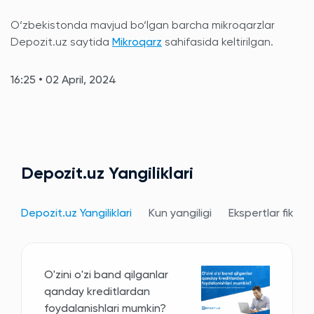
O‘zbekistonda mavjud bo‘lgan barcha mikroqarzlar
Depozit.uz saytida
Mikroqarz
sahifasida keltirilgan.
16:25 • 02 April, 2024
Depozit.uz Yangiliklari
Depozit.uz Yangiliklari
Kun yangiligi
Ekspertlar fikri
O'zini o'zi band qilganlar
qanday kreditlardan
foydalanishlari mumkin?