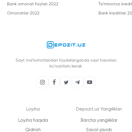
Bank omonat foizlari 2022
Ta'minotsiz kredit
Omonatlar 2022
Bank kreditlari 2
Sayt ma'lumotlaridan foydalanganda sayt havolasi
ko'rsatilishi kerak.
Loyiha
Depozit.uz Yangiliklari
Loyiha haqida
Barcha yangiliklar
Qidirish
Savol-javob