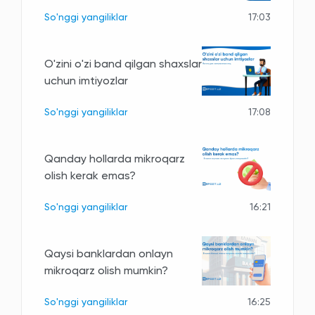
So'nggi yangiliklar
17:03
O'zini o'zi band qilgan shaxslar
uchun imtiyozlar
So'nggi yangiliklar
17:08
Qanday hollarda mikroqarz
olish kerak emas?
So'nggi yangiliklar
16:21
Qaysi banklardan onlayn
mikroqarz olish mumkin?
So'nggi yangiliklar
16:25