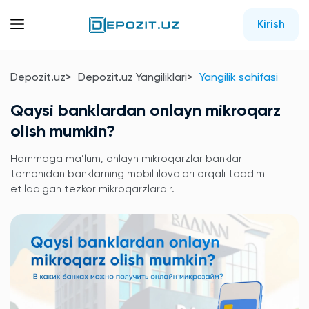
Kirish
Depozit.uz
Depozit.uz Yangiliklari
Yangilik sahifasi
Qaysi banklardan onlayn mikroqarz
olish mumkin?
Hammaga ma’lum, onlayn mikroqarzlar banklar
tomonidan banklarning mobil ilovalari orqali taqdim
etiladigan tezkor mikroqarzlardir.