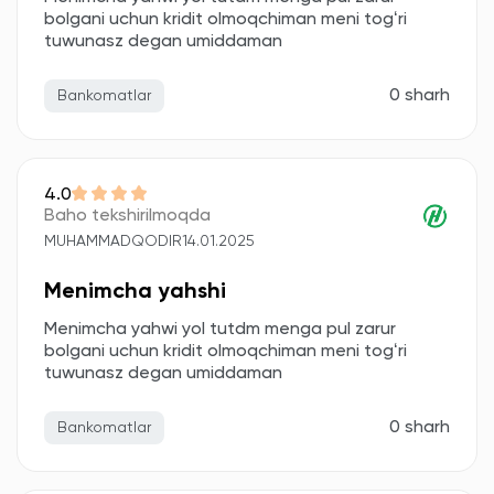
bolgani uchun kridit olmoqchiman meni togʻri
tuwunasz degan umiddaman
0 sharh
Bankomatlar
4.0
Baho tekshirilmoqda
MUHAMMADQODIR
14.01.2025
Menimcha yahshi
Menimcha yahwi yol tutdm menga pul zarur
bolgani uchun kridit olmoqchiman meni togʻri
tuwunasz degan umiddaman
0 sharh
Bankomatlar