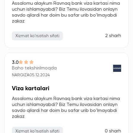
Assalomu alaykum Ravnaq bank viza kartasi nima
uchun ishlamayabdi? Biz Temu ilovasidan onlayn
savdo qilardi har doim bu safar urib boʻlmayabdi
zakaz
2 sharh
Xizmat ko'rsatish sifati
3.0
Baho tekshirilmoqda
NARGIZA
05.12.2024
Viza kartalari
Assalomu alaykum Ravnaq bank viza kartasi nima
uchun ishlamayabdi? Biz Temu ilovasidan onlayn
savdo qilardi har doim bu safar urib boʻlmayabdi
zakaz
0 sharh
Xizmat ko'rsatish sifati