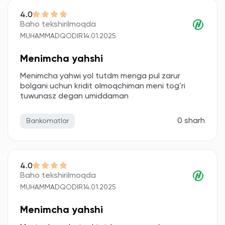
4.0
Baho tekshirilmoqda
MUHAMMADQODIR
14.01.2025
Menimcha yahshi
Menimcha yahwi yol tutdm menga pul zarur
bolgani uchun kridit olmoqchiman meni togʻri
tuwunasz degan umiddaman
0 sharh
Bankomatlar
4.0
Baho tekshirilmoqda
MUHAMMADQODIR
14.01.2025
Menimcha yahshi