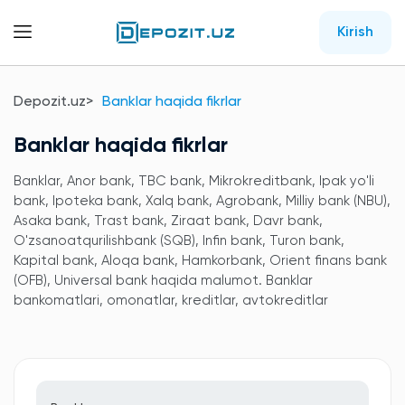
Kirish
Depozit.uz
Banklar haqida fikrlar
Banklar haqida fikrlar
Banklar, Anor bank, TBC bank, Mikrokreditbank, Ipak yo'li
bank, Ipoteka bank, Xalq bank, Agrobank, Milliy bank (NBU),
Asaka bank, Trast bank, Ziraat bank, Davr bank,
O'zsanoatqurilishbank (SQB), Infin bank, Turon bank,
Kapital bank, Aloqa bank, Hamkorbank, Orient finans bank
(OFB), Universal bank haqida malumot. Banklar
bankomatlari, omonatlar, kreditlar, avtokreditlar