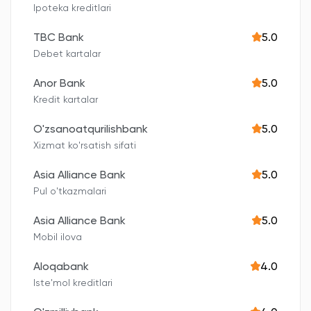
Ipoteka kreditlari
TBC Bank
5.0
Debet kartalar
Anor Bank
5.0
Kredit kartalar
O'zsanoatqurilishbank
5.0
Xizmat ko'rsatish sifati
Asia Alliance Bank
5.0
Pul o'tkazmalari
Asia Alliance Bank
5.0
Mobil ilova
Aloqabank
4.0
Iste'mol kreditlari