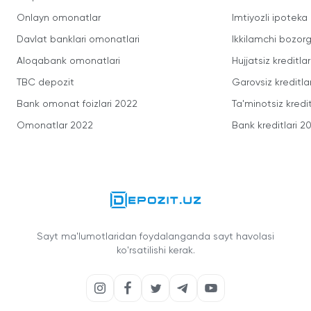
Onlayn omonatlar
Imtiyozli ipoteka
Davlat banklari omonatlari
Ikkilamchi bozorg
Aloqabank omonatlari
Hujjatsiz kreditlar
TBC depozit
Garovsiz kreditla
Bank omonat foizlari 2022
Ta'minotsiz kredit
Omonatlar 2022
Bank kreditlari 2
Sayt ma'lumotlaridan foydalanganda sayt havolasi
ko'rsatilishi kerak.