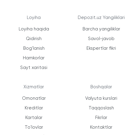
Loyiha
Depozit.uz Yangiliklari
Loyiha haqida
Barcha yangiliklar
Qidirish
Savol-javob
Bog'lanish
Ekspertlar fikri
Hamkorlar
Sayt xaritasi
Xizmatlar
Boshqalar
Omonatlar
Valyuta kurslari
Kreditlar
Taqqoslash
Kartalar
Fikrlar
To'lovlar
Kontaktlar