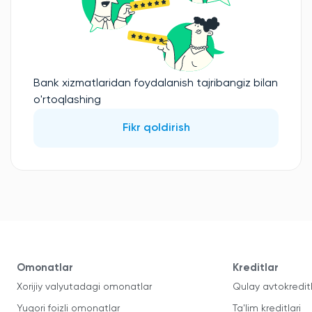
Bank xizmatlaridan foydalanish tajribangiz bilan
o'rtoqlashing
Fikr qoldirish
Omonatlar
Kreditlar
Xorijiy valyutadagi omonatlar
Qulay avtokredit
Yuqori foizli omonatlar
Ta'lim kreditlari