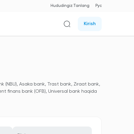
Hududingiz:
Tanlang
Рус
Kirish
nk (NBU), Asaka bank, Trast bank, Ziraat bank,
ent finans bank (OFB), Universal bank haqida