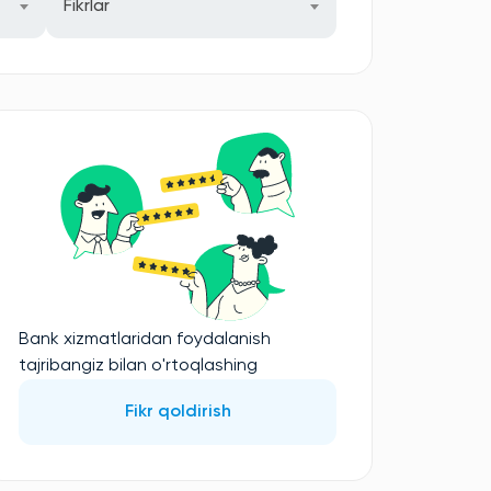
Fikrlar
Bank xizmatlaridan foydalanish
tajribangiz bilan o'rtoqlashing
Fikr qoldirish