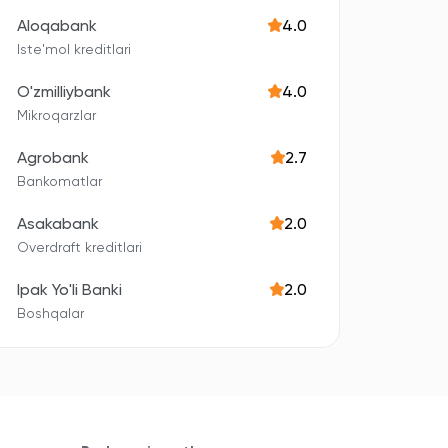
Aloqabank
4.0
Iste'mol kreditlari
O'zmilliybank
4.0
Mikroqarzlar
Agrobank
2.7
Bankomatlar
Asakabank
2.0
Overdraft kreditlari
Ipak Yo'li Banki
2.0
Boshqalar