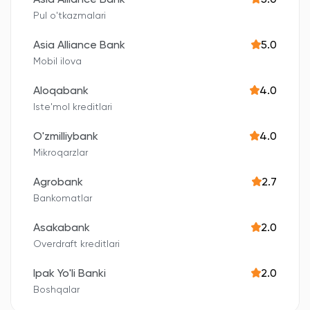
Asia Alliance Bank
5.0
Pul o'tkazmalari
Asia Alliance Bank
5.0
Mobil ilova
Aloqabank
4.0
Iste'mol kreditlari
O'zmilliybank
4.0
Mikroqarzlar
Agrobank
2.7
Bankomatlar
Asakabank
2.0
Overdraft kreditlari
Ipak Yo'li Banki
2.0
Boshqalar