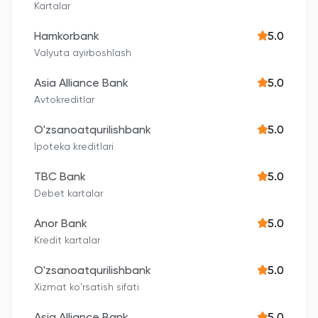
Kartalar
Hamkorbank
5.0
Valyuta ayirboshlash
Asia Alliance Bank
5.0
Avtokreditlar
O'zsanoatqurilishbank
5.0
Ipoteka kreditlari
TBC Bank
5.0
Debet kartalar
Anor Bank
5.0
Kredit kartalar
O'zsanoatqurilishbank
5.0
Xizmat ko'rsatish sifati