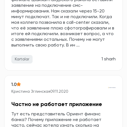
филиале Шайхантахурского района оставили
заявление на подключение смс-
информирования. Нам сказали через 15-20
минут подключат. Так и не подключили. Когда
моя коллега позвонила в call-center сказали,
что её заявление плохо сфотографировали и в
итоге ей подключили. возникает вопрос, а что
с заявлениями остальных. Почему не могут
выполнить свою работу. В ин ...
1 sharh
Kartalar
1.0
Кристина Зглинская
09.11.2020
Частно не работает приложение
Тут есть представитель Ориент финанс
банка? Почему приложение не работает
часто, сейчас хотела узнать сколько на