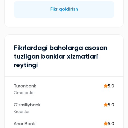
Fikr qoldirish
Fikrlardagi baholarga asosan
tuzilgan banklar xizmatlari
reytingi
Turonbank
5.0
Omonatlar
O'zmilliybank
5.0
Kreditlar
Anor Bank
5.0