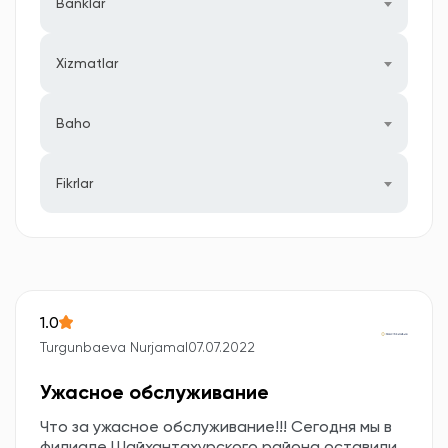
Banklar
Xizmatlar
Baho
Fikrlar
1.0
Turgunbaeva Nurjamal
07.07.2022
Ужасное обслуживание
Что за ужасное обслуживание!!! Сегодня мы в