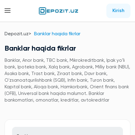
Kirish
Depozit.uz
Banklar haqida fikrlar
Banklar haqida fikrlar
Banklar, Anor bank, TBC bank, Mikrokreditbank, Ipak yo'li
bank, Ipoteka bank, Xalq bank, Agrobank, Milliy bank (NBU),
Asaka bank, Trast bank, Ziraat bank, Davr bank,
O'zsanoatqurilishbank (SQB), Infin bank, Turon bank,
Kapital bank, Aloqa bank, Hamkorbank, Orient finans bank
(OFB), Universal bank haqida malumot. Banklar
bankomatlari, omonatlar, kreditlar, avtokreditlar