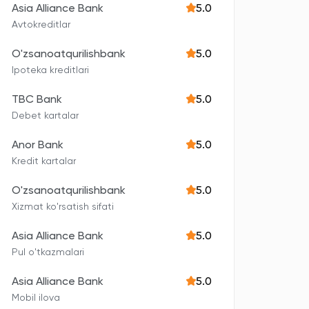
Asia Alliance Bank
5.0
Avtokreditlar
O'zsanoatqurilishbank
5.0
Ipoteka kreditlari
TBC Bank
5.0
Debet kartalar
Anor Bank
5.0
Kredit kartalar
O'zsanoatqurilishbank
5.0
Xizmat ko'rsatish sifati
Asia Alliance Bank
5.0
Pul o'tkazmalari
Asia Alliance Bank
5.0
Mobil ilova