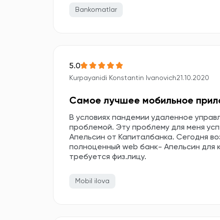
Bankomatlar
5.0
Kurpayanidi Konstantin Ivanovich
21.10.2020
Самое лучшее мобильное прил
В условиях пандемии удаленное управ
проблемой. Эту проблему для меня у
Апельсин от Капиталбанка. Сегодня в
полноценный web банк- Апельсин для к
требуется физ.лицу.
Mobil ilova