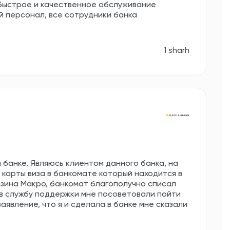
быстрое и качественное обслуживание
й персонал, все сотрудники банка
1 sharh
 банке. Являюсь клиентом данного банка, на
 карты виза в банкомате который находится в
азина Макро, банкомат благополучно списал
в в службу поддержки мне посоветовали пойти
аявление, что я и сделала в банке мне сказали