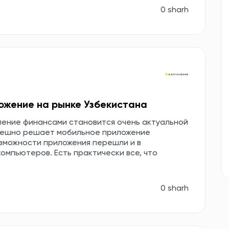
0 sharh
ожение на рынке Узбекистана
ление финансами становится очень актуальной
спешно решает мобильное приложение
озможности приложения перешли и в
омпьютеров. Есть практически все, что
0 sharh