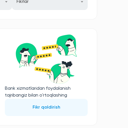
Fikrlar
Bank xizmatlaridan foydalanish
tajribangiz bilan o'rtoqlashing
Fikr qoldirish