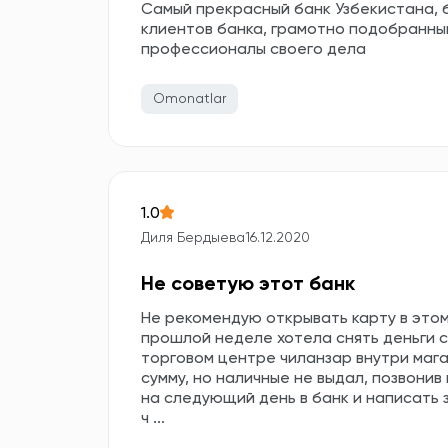
Самый прекрасный банк Узбекистана, 
клиентов банка, грамотно подобранны
профессионалы своего дела
Omonatlar
1.0
Диля Бердыева
16.12.2020
Не советую этот банк
Не рекомендую открывать карту в этом
прошлой неделе хотела снять деньги с
торговом центре чиланзар внутри маг
сумму, но наличные не выдал, позвони
на следующий день в банк и написать з
ч ...