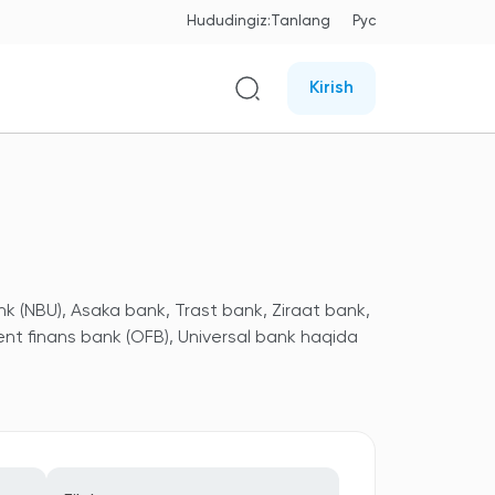
Hududingiz:
Tanlang
Рус
Kirish
nk (NBU), Asaka bank, Trast bank, Ziraat bank,
ent finans bank (OFB), Universal bank haqida