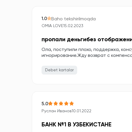
1.0
Baho tekshirilmoqda
OMIA LOVE
15.02.2023
пропали деньгибез отображени
Ола, поступили плохо, поддержка, конс
игнорирование.Жду возврат с компенс
Debet kartalar
5.0
Руслан Иванов
10.01.2022
БАНК №1 В УЗБЕКИСТАНЕ