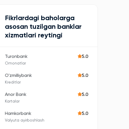
Fikrlardagi baholarga
asosan tuzilgan banklar
xizmatlari reytingi
Turonbank
5.0
Omonatlar
O'zmilliybank
5.0
Kreditlar
Anor Bank
5.0
Kartalar
Hamkorbank
5.0
Valyuta ayirboshlash