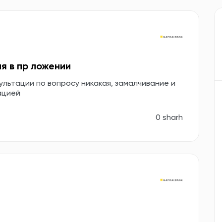
я в пр ложении
ультации по вопросу никакая, замалчивание и
ацией
0 sharh