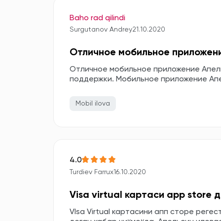
Baho rad qilindi
Surgutanov Andrey
21.10.2020
Отличное мобильное приложен
Отличное мобильное приложение Апель
поддержки. Мобильное приложение Ап
Mobil ilova
4.0
Turdiev Farrux
16.10.2020
Visa virtual картаси app store
VIsa Virtual картасини апп сторе реге