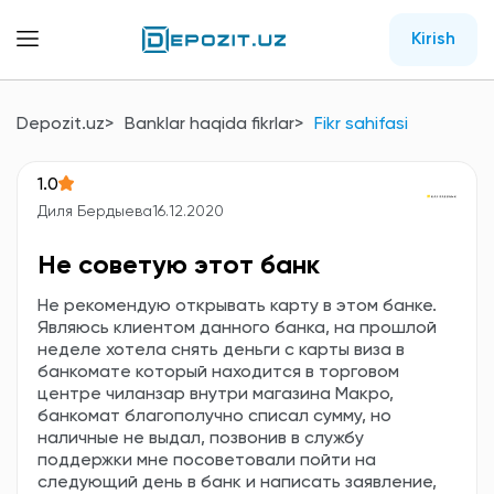
Kirish
Depozit.uz
Banklar haqida fikrlar
Fikr sahifasi
1.0
Диля Бердыева
16.12.2020
Не советую этот банк
Не рекомендую открывать карту в этом банке.
Являюсь клиентом данного банка, на прошлой
неделе хотела снять деньги с карты виза в
банкомате который находится в торговом
центре чиланзар внутри магазина Макро,
банкомат благополучно списал сумму, но
наличные не выдал, позвонив в службу
поддержки мне посоветовали пойти на
следующий день в банк и написать заявление,