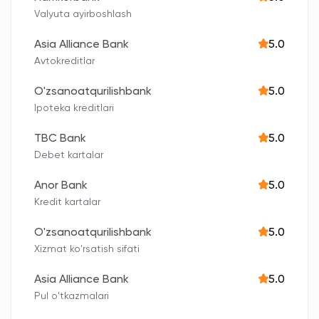
Valyuta ayirboshlash
Asia Alliance Bank
5.0
Avtokreditlar
O'zsanoatqurilishbank
5.0
Ipoteka kreditlari
TBC Bank
5.0
Debet kartalar
Anor Bank
5.0
Kredit kartalar
O'zsanoatqurilishbank
5.0
Xizmat ko'rsatish sifati
Asia Alliance Bank
5.0
Pul o'tkazmalari