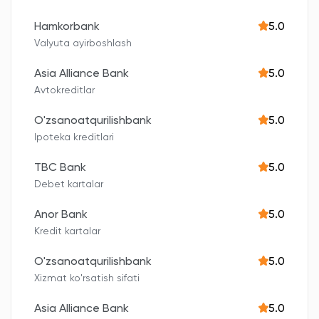
Hamkorbank
5.0
Valyuta ayirboshlash
Asia Alliance Bank
5.0
Avtokreditlar
O'zsanoatqurilishbank
5.0
Ipoteka kreditlari
TBC Bank
5.0
Debet kartalar
Anor Bank
5.0
Kredit kartalar
O'zsanoatqurilishbank
5.0
Xizmat ko'rsatish sifati
Asia Alliance Bank
5.0