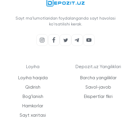
Sayt ma'lumotlaridan foydalanganda sayt havolasi
ko'rsatilishi kerak.
Loyiha
Depozit.uz Yangiliklari
Loyiha haqida
Barcha yangiliklar
Qidirish
Savol-javob
Bog'lanish
Ekspertlar fikri
Hamkorlar
Sayt xaritasi