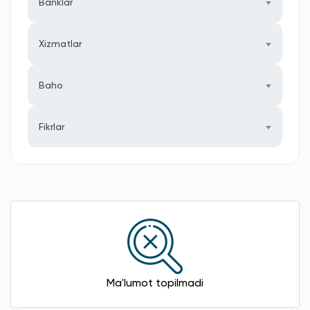
Banklar
Xizmatlar
Baho
Fikrlar
Ma'lumot topilmadi