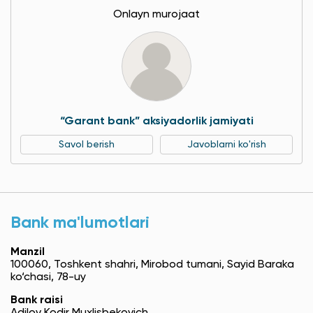
Onlayn murojaat
“Garant bank” aksiyadorlik jamiyati
Savol berish
Javoblarni ko'rish
Bank ma'lumotlari
Manzil
100060, Toshkent shahri, Mirobod tumani, Sayid Baraka
ko‘chasi, 78-uy
Bank raisi