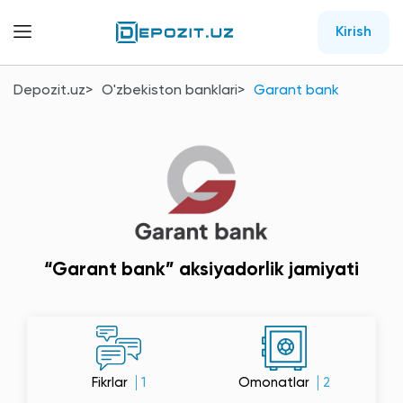
Kirish
Depozit.uz
O'zbekiston banklari
Garant bank
“Garant bank” aksiyadorlik jamiyati
Fikrlar
1
Omonatlar
2