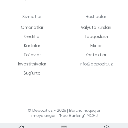
Xizmatlar
Boshqalar
Omonatlar
Valyuta kurslari
Kreditlar
Taqqoslash
Kartalar
Fikrlar
To'lovlar
Kontaktlar
Investitsiyalar
info@depozit.uz
Sug'urta
© Depozit.uz - 2026 | Barcha huquqlar
himoyalangan. "Neo Banking" MCHJ.