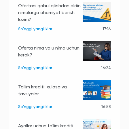
Ofertani qabul qilishdan oldin
nimalarga ahamiyat berish
lozim?
So'nggi yangiliklar
17:16
Oferta nima va u nima uchun
kerak?
So'nggi yangiliklar
16:24
Ta'lim krediti: xulosa va
tavsiyalar
So'nggi yangiliklar
16:58
Ayollar uchun ta'lim krediti