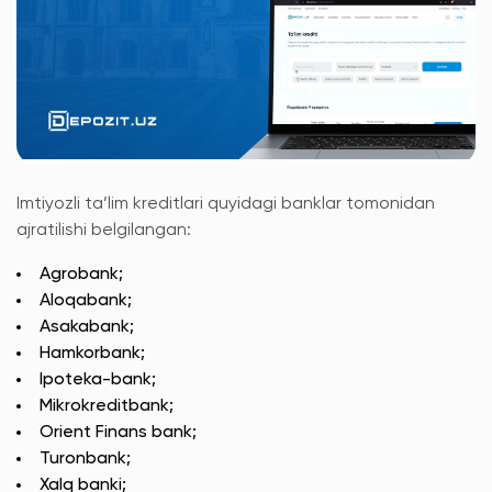
Imtiyozli ta’lim kreditlari quyidagi banklar tomonidan
ajratilishi belgilangan:
Agrobank;
Aloqabank;
Asakabank;
Hamkorbank;
Ipoteka-bank;
Mikrokreditbank;
Orient Finans bank;
Turonbank;
Xalq banki;