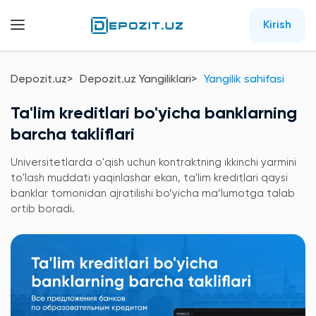
Kirish
Depozit.uz
Depozit.uz Yangiliklari
Yangilik sahifasi
Ta'lim kreditlari bo'yicha banklarning
barcha takliflari
Universitetlarda o'qish uchun kontraktning ikkinchi yarmini
to'lash muddati yaqinlashar ekan, ta'lim kreditlari qaysi
banklar tomonidan ajratilishi bo’yicha ma’lumotga talab
ortib boradi.