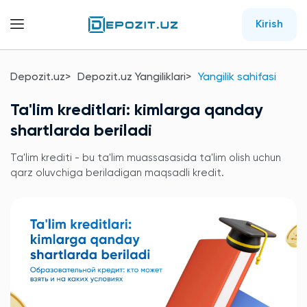
Kirish
Depozit.uz
Depozit.uz Yangiliklari
Yangilik sahifasi
Ta'lim kreditlari: kimlarga qanday
shartlarda beriladi
Ta'lim krediti - bu ta'lim muassasasida ta'lim olish uchun
qarz oluvchiga beriladigan maqsadli kredit.