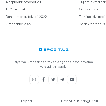
Aloqabank omonatlari
Hujjatsiz kreditlar
TBC depozit
Garovsiz kreditla
Bank omonat foizlari 2022
Ta'minotsiz kredit
Omonatlar 2022
Bank kreditlari 2
Sayt ma'lumotlaridan foydalanganda sayt havolasi
ko'rsatilishi kerak.
Loyiha
Depozit.uz Yangiliklari