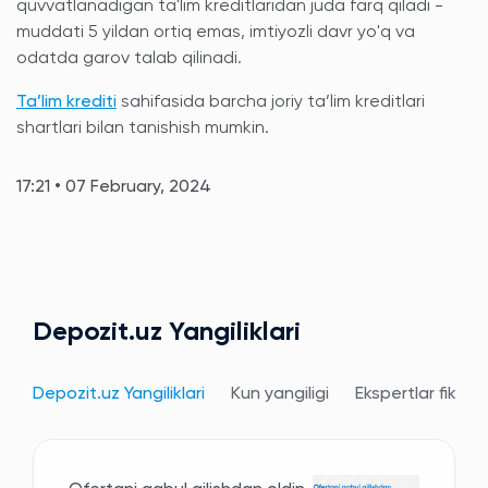
quvvatlanadigan ta'lim kreditlaridan juda farq qiladi -
muddati 5 yildan ortiq emas, imtiyozli davr yo'q va
odatda garov talab qilinadi.
Ta’lim krediti
sahifasida barcha joriy ta’lim kreditlari
shartlari bilan tanishish mumkin.
17:21 • 07 February, 2024
Depozit.uz Yangiliklari
Depozit.uz Yangiliklari
Kun yangiligi
Ekspertlar fikri