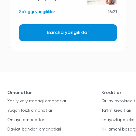
So'nggi yangiliklar
16:21
Barcha yangiliklar
Omonatlar
Kreditlar
Xorijiy valyutadagi omonatlar
Qulay avtokredit
Yuqori foizli omonatlar
Ta'lim kreditlari
Onlayn omonatlar
Imtiyozli ipoteka
Davlat banklari omonatlari
Ikkilamchi bozorg