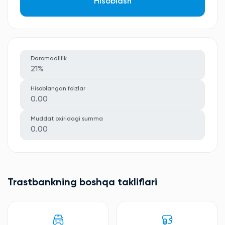
Hisoblash
Daromadlilik
21%
Hisoblangan foizlar
0.00
Muddat oxiridagi summa
0.00
Trastbankning boshqa takliflari