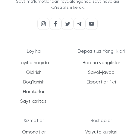
Sayt ma'lumotlaridan foydalanganda sayt havolasi
ko'rsatilishi kerak.
Loyiha
Depozit.uz Yangiliklari
Loyiha haqida
Barcha yangiliklar
Qidirish
Savol-javob
Bog'lanish
Ekspertlar fikri
Hamkorlar
Sayt xaritasi
Xizmatlar
Boshqalar
Omonatlar
Valyuta kurslari