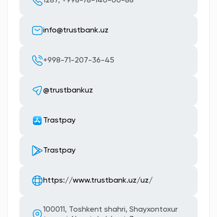
1287; +998-78-140-00-88
info@trustbank.uz
+998-71-207-36-45
@trustbankuz
Trastpay
Trastpay
https://www.trustbank.uz/uz/
100011, Toshkent shahri, Shayxontoxur