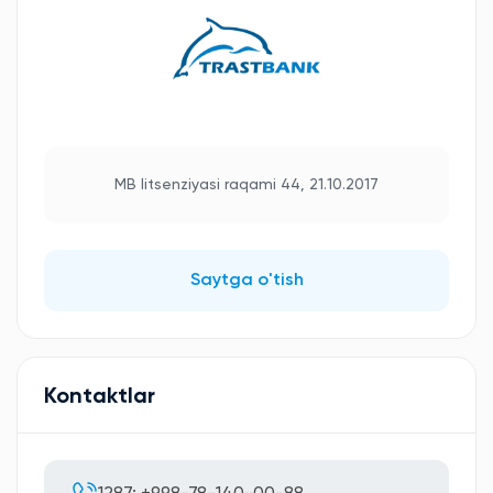
MB litsenziyasi raqami 44, 21.10.2017
Saytga o'tish
Kontaktlar