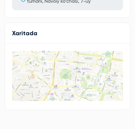
tumani, Navoiy ko‘chasi, 7-uy
Xaritada