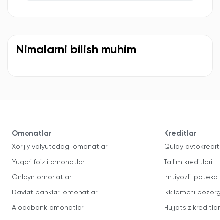
Nimalarni bilish muhim
Omonatlar
Kreditlar
Xorijiy valyutadagi omonatlar
Qulay avtokredit
Yuqori foizli omonatlar
Ta'lim kreditlari
Onlayn omonatlar
Imtiyozli ipoteka
Davlat banklari omonatlari
Ikkilamchi bozorg
Aloqabank omonatlari
Hujjatsiz kreditlar