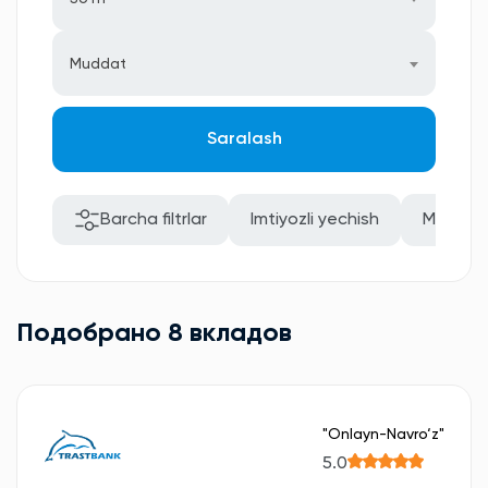
Muddat
Saralash
Barcha filtrlar
Imtiyozli yechish
Mablag'
Подобрано 8 вкладов
"Onlayn-Navro‘z"
5.0