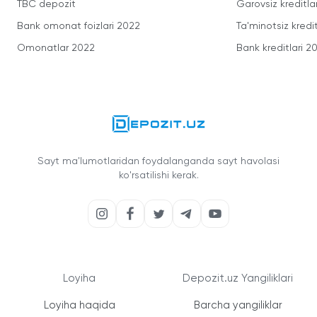
TBC depozit
Garovsiz kreditla
Bank omonat foizlari 2022
Ta'minotsiz kredit
Omonatlar 2022
Bank kreditlari 2
Sayt ma'lumotlaridan foydalanganda sayt havolasi
ko'rsatilishi kerak.
Loyiha
Depozit.uz Yangiliklari
Loyiha haqida
Barcha yangiliklar