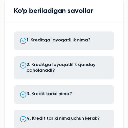
Ko'p beriladigan savollar
1. Kreditga layoqatlilik nima?
2. Kreditga layoqatlilik qanday
baholanadi?
3. Kredit tarixi nima?
4. Kredit tarixi nima uchun kerak?