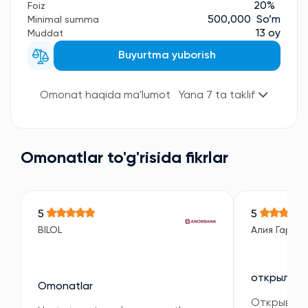
20%
Foiz
500,000 So’m
Minimal summa
13 oy
Muddat
Buyurtma yuborish
Omonat haqida ma'lumot
Yana 7 ta taklif
Omonatlar to'g'risida fikrlar
5
5
BILOL
Алия Гарип
открыла в
Omonatlar
Открывала