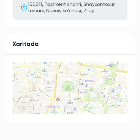
100011, Toshkent shahri, Shayxontoxur
tumani, Navoiy ko‘chasi, 7-uy
Xaritada