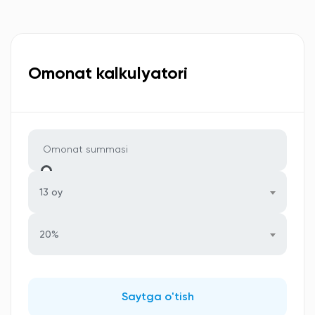
Omonat kalkulyatori
13 oy
20%
Saytga o'tish