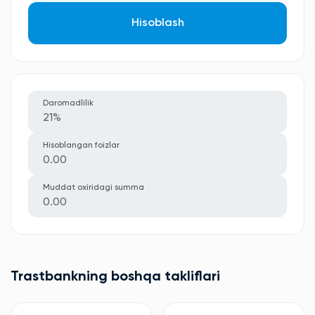
Hisoblash
Daromadlilik
21%
Hisoblangan foizlar
0.00
Muddat oxiridagi summa
0.00
Trastbankning boshqa takliflari