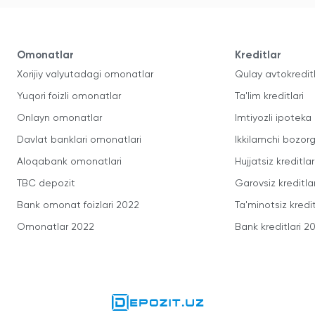
Omonatlar
Kreditlar
Xorijiy valyutadagi omonatlar
Qulay avtokredit
Yuqori foizli omonatlar
Ta'lim kreditlari
Onlayn omonatlar
Imtiyozli ipoteka
Davlat banklari omonatlari
Ikkilamchi bozorg
Aloqabank omonatlari
Hujjatsiz kreditlar
TBC depozit
Garovsiz kreditla
Bank omonat foizlari 2022
Ta'minotsiz kredit
Omonatlar 2022
Bank kreditlari 2