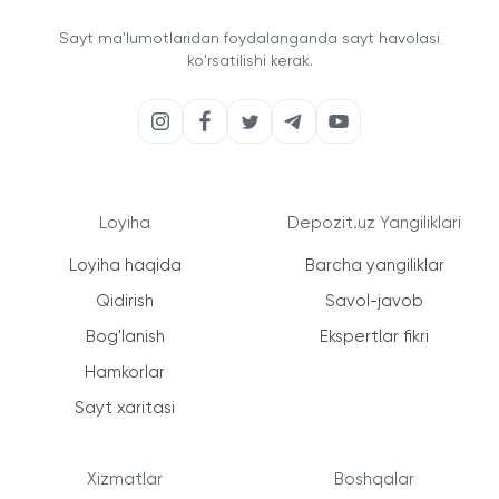
Sayt ma'lumotlaridan foydalanganda sayt havolasi
ko'rsatilishi kerak.
Loyiha
Depozit.uz Yangiliklari
Loyiha haqida
Barcha yangiliklar
Qidirish
Savol-javob
Bog'lanish
Ekspertlar fikri
Hamkorlar
Sayt xaritasi
Xizmatlar
Boshqalar