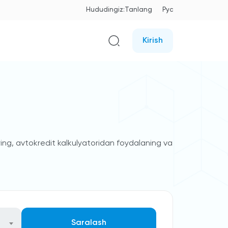
Hududingiz:
Tanlang
Рус
Kirish
'ring, avtokredit kalkulyatoridan foydalaning va
Saralash