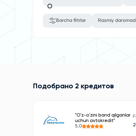
Barcha filtrlar
Rasmiy daromad
Подобрано 2 кредитов
"O'z-o'zini band qilganlar
F
uchun avtokredit"
5.0