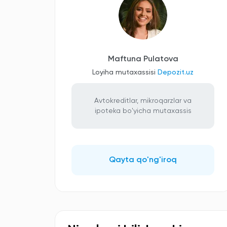
Maftuna Pulatova
Loyiha mutaxassisi
Depozit.uz
Avtokreditlar, mikroqarzlar va
ipoteka bo'yicha mutaxassis
Qayta qo'ng'iroq