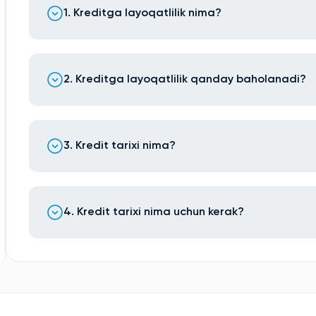
1. Kreditga layoqatlilik nima?
2. Kreditga layoqatlilik qanday baholanadi?
3. Kredit tarixi nima?
4. Kredit tarixi nima uchun kerak?