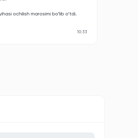
asi ochilish marosimi bo‘lib o‘tdi.
10:33