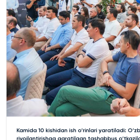
Kamida 10 kishidan ish o‘rinlari yaratiladi: O‘z
rivojlantirishga qaratilgan tashabbus o‘tkazil