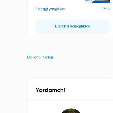
So'nggi yangiliklar
17:38
Barcha yangiliklar
Barcha fikrlar
Yordamchi