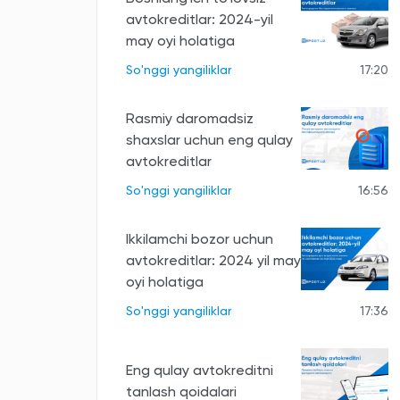
avtokreditlar: 2024-yil
may oyi holatiga
So'nggi yangiliklar
17:20
Rasmiy daromadsiz
shaxslar uchun eng qulay
avtokreditlar
So'nggi yangiliklar
16:56
Ikkilamchi bozor uchun
avtokreditlar: 2024 yil may
oyi holatiga
So'nggi yangiliklar
17:36
Eng qulay avtokreditni
tanlash qoidalari