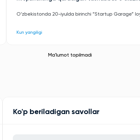
O‘zbekistonda 20-iyulda birinchi “Startup Garage” loyih
Kun yangiligi
Ma'lumot topilmadi
Ko'p beriladigan savollar