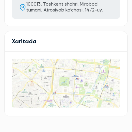
100013, Toshkent shahri, Mirobod
tumani, Afrosiyob ko‘chasi, 14/2-uy.
Xaritada