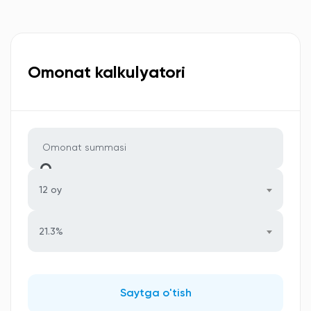
Omonat kalkulyatori
12 oy
21.3%
Saytga o'tish