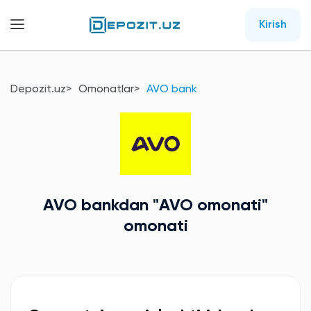
Kirish
Depozit.uz
Omonatlar
AVO bank
AVO bankdan
"AVO omonati"
omonati