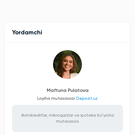
Yordamchi
Maftuna Pulatova
Loyiha mutaxassisi
Depozit.uz
Avtokreditlar, mikroqarzlar va ipoteka bo'yicha
mutaxassis