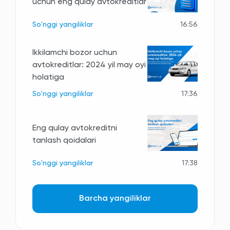
uchun eng qulay avtokreditlar
So'nggi yangiliklar
16:56
Ikkilamchi bozor uchun
avtokreditlar: 2024 yil may oyi
holatiga
So'nggi yangiliklar
17:36
Eng qulay avtokreditni
tanlash qoidalari
So'nggi yangiliklar
17:38
Barcha yangiliklar