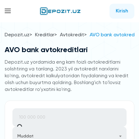
Kirish
Depozit.uz
Kreditlar
Avtokredit
AVO bank avtokreditl
AVO bank avtokreditlari
Depozit.uz yordamida eng kam foizli avtokreditlarni
solishtiring va tanlang. 2023 yil avtokredit narxlarini
ko'ring, avtokredit kalkulyatoridan foydalaning va kredit
olish uchun buyurtma qoldiring. Boshlang'ich to'lovsiz
avtokreditlar ro'yxatini ko'ring.
Muddat