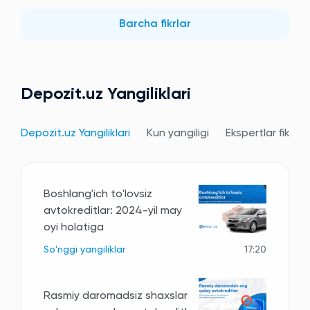
Barcha fikrlar
Depozit.uz Yangiliklari
Depozit.uz Yangiliklari
Kun yangiligi
Ekspertlar fikri
Boshlang'ich to'lovsiz
avtokreditlar: 2024-yil may
oyi holatiga
So'nggi yangiliklar
17:20
Rasmiy daromadsiz shaxslar