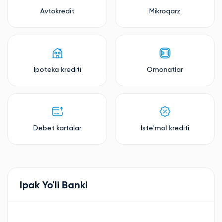
Avtokredit
Mikroqarz
Ipoteka krediti
Omonatlar
Debet kartalar
Iste'mol krediti
Ipak Yo'li Banki