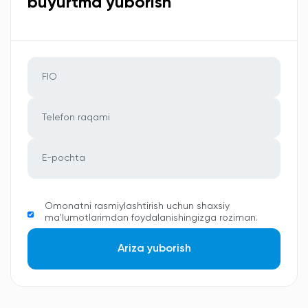
buyurtma yuborish
Omonatni rasmiylashtirish uchun shaxsiy
ma'lumotlarimdan foydalanishingizga roziman.
Ariza yuborish