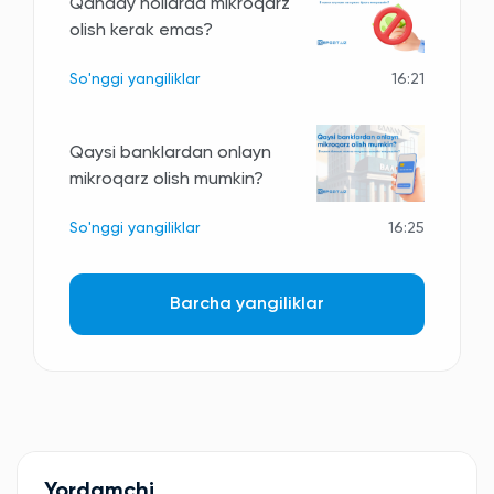
Qanday hollarda mikroqarz
olish kerak emas?
So'nggi yangiliklar
16:21
Qaysi banklardan onlayn
mikroqarz olish mumkin?
So'nggi yangiliklar
16:25
Barcha yangiliklar
Yordamchi