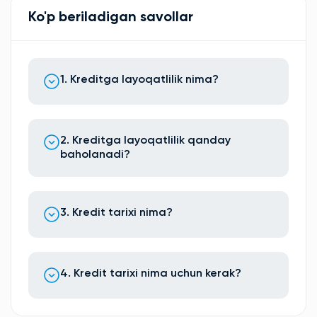
Ko'p beriladigan savollar
1. Kreditga layoqatlilik nima?
2. Kreditga layoqatlilik qanday
baholanadi?
3. Kredit tarixi nima?
4. Kredit tarixi nima uchun kerak?