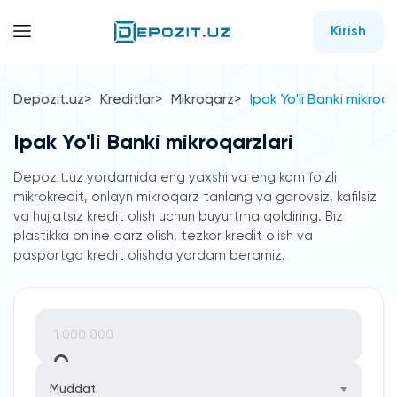
Kirish
Depozit.uz
Kreditlar
Mikroqarz
Ipak Yo'li Banki mikroqa
Ipak Yo'li Banki mikroqarzlari
Depozit.uz yordamida eng yaxshi va eng kam foizli
mikrokredit, onlayn mikroqarz tanlang va garovsiz, kafilsiz
va hujjatsiz kredit olish uchun buyurtma qoldiring. Biz
plastikka online qarz olish, tezkor kredit olish va
pasportga kredit olishda yordam beramiz.
Muddat