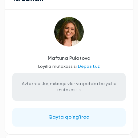
Maftuna Pulatova
Loyiha mutaxassisi
Depozit.uz
Avtokreditlar, mikroqarzlar va ipoteka bo'yicha
mutaxassis
Qayta qo'ng'iroq