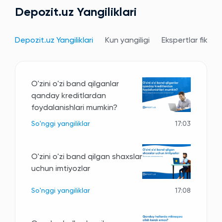
Depozit.uz Yangiliklari
Depozit.uz Yangiliklari
Kun yangiligi
Ekspertlar fikri
O'zini o'zi band qilganlar
qanday kreditlardan
foydalanishlari mumkin?
So'nggi yangiliklar
17:03
O'zini o'zi band qilgan shaxslar
uchun imtiyozlar
So'nggi yangiliklar
17:08