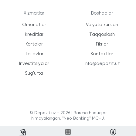
Xizmatlar
Boshqalar
Omonatlar
Valyuta kurslari
Kreditlar
Taqqoslash
Kartalar
Fikrlar
To'lovlar
Kontaktlar
Investitsiyalar
info@depozit.uz
Sug'urta
© Depozit.uz - 2026 | Barcha huquqlar
himoyalangan. "Neo Banking" MCHJ.