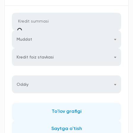
Muddat
Kredit foiz stavkasi
Oddiy
To'lov grafigi
Saytga o'tish