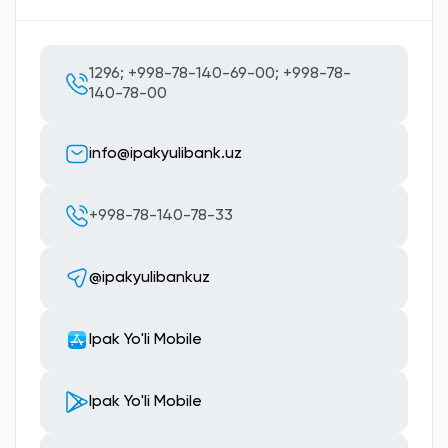
1296; +998-78-140-69-00; +998-78-
140-78-00
info@ipakyulibank.uz
+998-78-140-78-33
@ipakyulibankuz
Ipak Yo'li Mobile
Ipak Yo'li Mobile