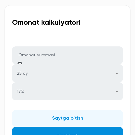
Omonat kalkulyatori
25 oy
17%
Saytga o'tish