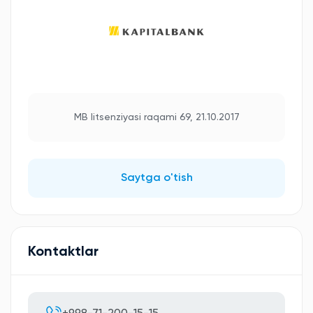
MB litsenziyasi raqami 69, 21.10.2017
Saytga o'tish
Kontaktlar