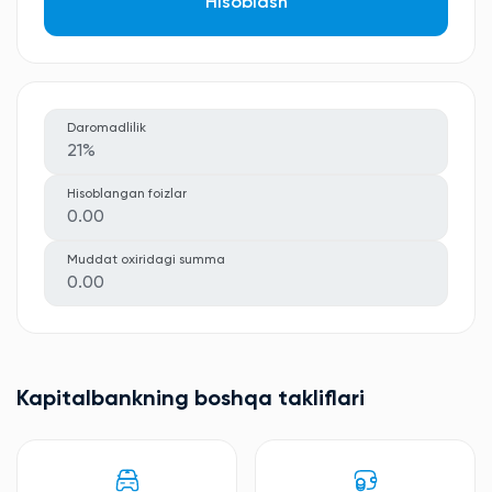
Hisoblash
Daromadlilik
21%
Hisoblangan foizlar
0.00
Muddat oxiridagi summa
0.00
Kapitalbankning boshqa takliflari