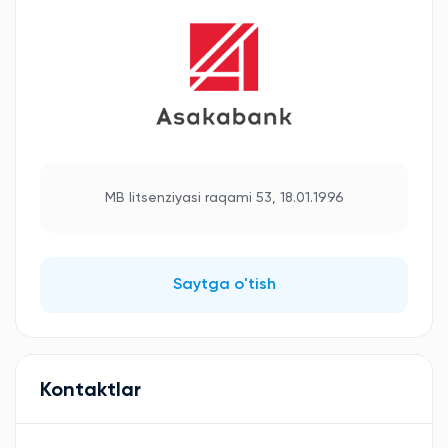
MB litsenziyasi raqami 53, 18.01.1996
Saytga o'tish
Kontaktlar