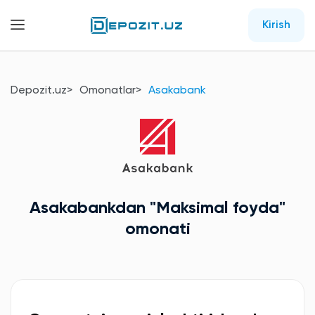
Kirish
Depozit.uz
Omonatlar
Asakabank
Asakabankdan
"Maksimal foyda"
omonati