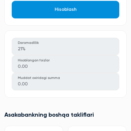
Hisoblash
Daromadlilik
21%
Hisoblangan foizlar
0.00
Muddat oxiridagi summa
0.00
Asakabankning boshqa takliflari