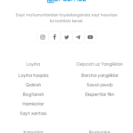
Sayt ma'lumotlaridan foydalanganda sayt havolasi
ko'rsatilishi kerak.
Loyiha
Depozit.uz Yangiliklari
Loyiha haqida
Barcha yangiliklar
Qidirish
Savol-javob
Bog'lanish
Ekspertlar fikri
Hamkorlar
Sayt xaritasi
Xizmatlar
Boshqalar