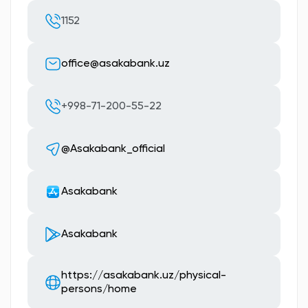
1152
office@asakabank.uz
+998-71-200-55-22
@Asakabank_official
Asakabank
Asakabank
https://asakabank.uz/physical-
persons/home