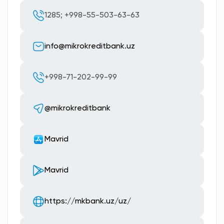
1285; +998-55-503-63-63
info@mikrokreditbank.uz
+998-71-202-99-99
@mikrokreditbank
Мavrid
Мavrid
https://mkbank.uz/uz/