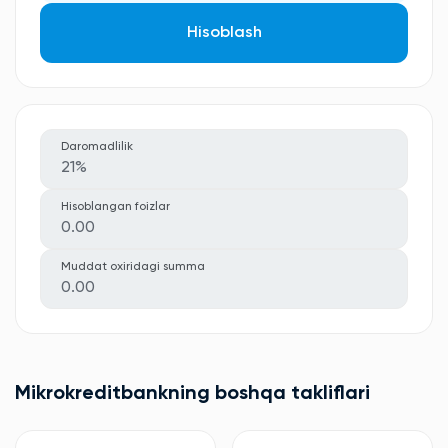
Hisoblash
Daromadlilik
21%
Hisoblangan foizlar
0.00
Muddat oxiridagi summa
0.00
Mikrokreditbankning boshqa takliflari