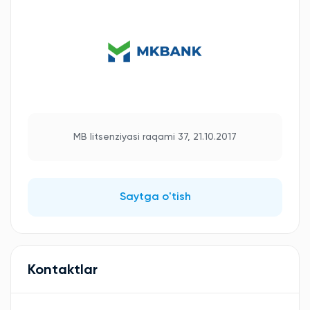
MB litsenziyasi raqami 37, 21.10.2017
Saytga o'tish
Kontaktlar