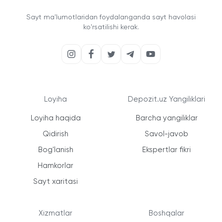
Sayt ma'lumotlaridan foydalanganda sayt havolasi
ko'rsatilishi kerak.
Loyiha
Depozit.uz Yangiliklari
Loyiha haqida
Barcha yangiliklar
Qidirish
Savol-javob
Bog'lanish
Ekspertlar fikri
Hamkorlar
Sayt xaritasi
Xizmatlar
Boshqalar