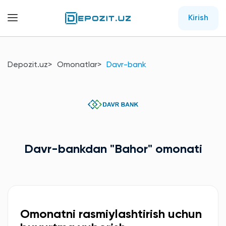
Kirish
Depozit.uz
Omonatlar
Davr-bank
Davr-bankdan
"Bahor"
omonati
Omonatni rasmiylashtirish uchun