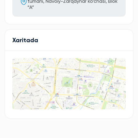
tumani, Navoiy-Zarqaynar ko‘chasi, Blok
“A”
Xaritada