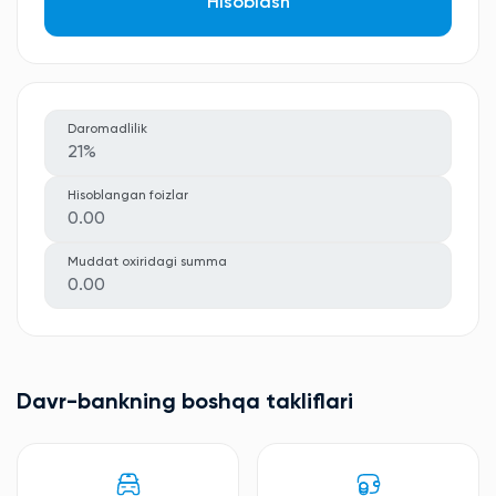
Hisoblash
Daromadlilik
21%
Hisoblangan foizlar
0.00
Muddat oxiridagi summa
0.00
Davr-bankning boshqa takliflari