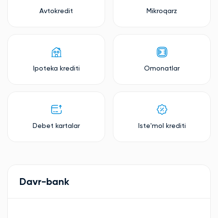
Avtokredit
Mikroqarz
Ipoteka krediti
Omonatlar
Debet kartalar
Iste'mol krediti
Davr-bank