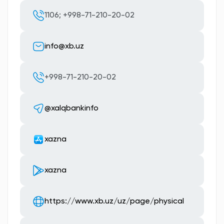
1106; +998-71-210-20-02
info@xb.uz
+998-71-210-20-02
@xalqbankinfo
xazna
xazna
https://www.xb.uz/uz/page/physical