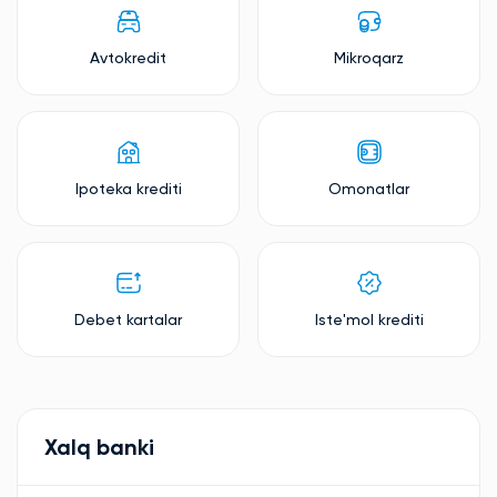
Avtokredit
Mikroqarz
Ipoteka krediti
Omonatlar
Debet kartalar
Iste'mol krediti
Xalq banki