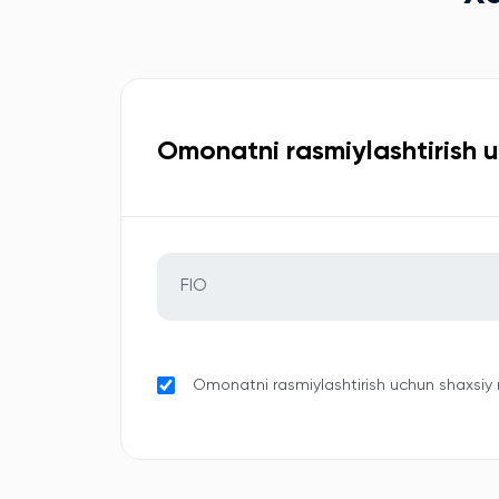
Omonatni rasmiylashtirish 
Omonatni rasmiylashtirish uchun shaxsiy