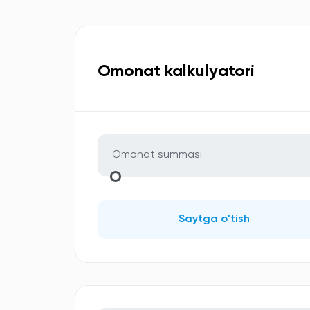
Omonat kalkulyatori
Saytga o'tish