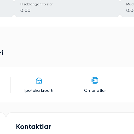
Hisoblangan foizlar
Mud
0.00
0.0
ri
Ipoteka krediti
Omonatlar
Kontaktlar