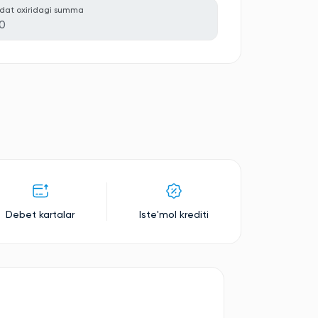
dat oxiridagi summa
0
Debet kartalar
Iste'mol krediti