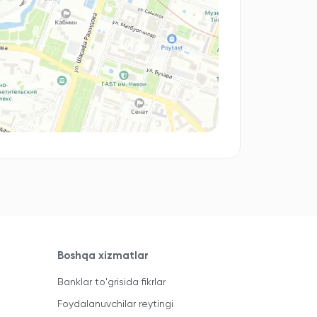
Boshqa xizmatlar
Banklar to'grisida fikrlar
Foydalanuvchilar reytingi