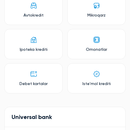
Avtokredit
Mikroqarz
Ipoteka krediti
Omonatlar
Debet kartalar
Iste'mol krediti
Universal bank