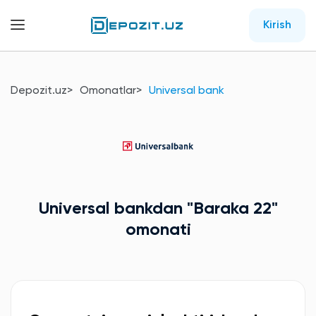
Kirish
Depozit.uz
Omonatlar
Universal bank
Universal bankdan
"Baraka 22"
omonati