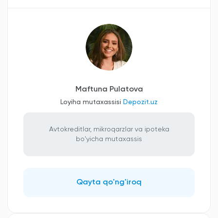
Maftuna Pulatova
Loyiha mutaxassisi
Depozit.uz
Avtokreditlar, mikroqarzlar va ipoteka
bo'yicha mutaxassis
Qayta qo'ng'iroq