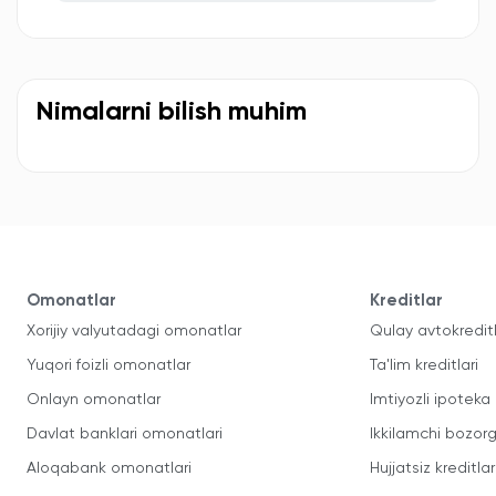
Nimalarni bilish muhim
Omonatlar
Kreditlar
Xorijiy valyutadagi omonatlar
Qulay avtokredit
Yuqori foizli omonatlar
Ta'lim kreditlari
Onlayn omonatlar
Imtiyozli ipoteka
Davlat banklari omonatlari
Ikkilamchi bozorg
Aloqabank omonatlari
Hujjatsiz kreditlar