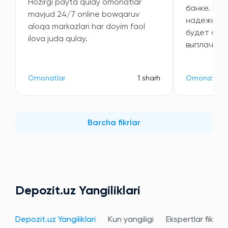
Hozirgi payta qulay omonatlar
банке. Выб
mavjud 24/7 online bowqaruv
надежность
aloqa markazlari har doyim faol
будет ста
ilova juda qulay.
выплачива
Omonatlar
1 sharh
Omonatlar
Barcha fikrlar
Depozit.uz Yangiliklari
Depozit.uz Yangiliklari
Kun yangiligi
Ekspertlar fikri