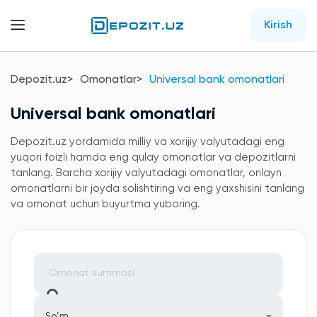
Kirish
Depozit.uz
Omonatlar
Universal bank omonatlari
Universal bank omonatlari
Depozit.uz yordamida milliy va xorijiy valyutadagi eng
yuqori foizli hamda eng qulay omonatlar va depozitlarni
tanlang. Barcha xorijiy valyutadagi omonatlar, onlayn
omonatlarni bir joyda solishtiring va eng yaxshisini tanlang
va omonat uchun buyurtma yuboring.
So’m