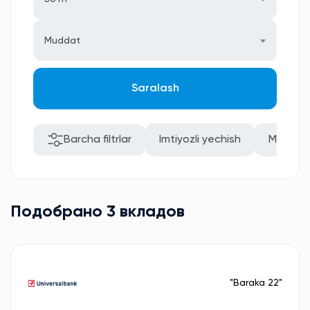
Muddat
Saralash
Barcha filtrlar
Imtiyozli yechish
Mablag'
Подобрано 3 вкладов
"Baraka 22"