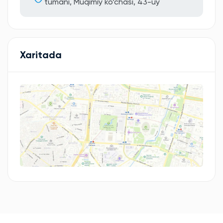
tumani, Muqimiy ko‘chasi, 43-uy
Xaritada