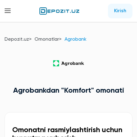
Kirish
Depozit.uz
Omonatlar
Agrobank
Agrobankdan
"Komfort"
omonati
Omonatni rasmiylashtirish uchun