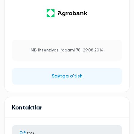
MB litsenziyasi raqami 78, 29.08.2014
Saytga o'tish
Kontaktlar