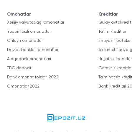
Omonatlar
Kreditlar
Xorijiy valyutadagi omonatlar
Qulay avtokredit
Yuqori foizli omonatlar
Ta'lim kreditlari
Onlayn omonatlar
Imtiyozli ipoteka
Davlat banklari omonatlari
Ikkilamchi bozorg
Aloqabank omonatlari
Hujjatsiz kreditlar
TBC depozit
Garovsiz kreditla
Bank omonat foizlari 2022
Ta'minotsiz kredit
Omonatlar 2022
Bank kreditlari 2