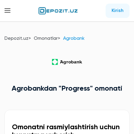
Kirish
Depozit.uz
Omonatlar
Agrobank
Agrobankdan
"Progress"
omonati
Omonatni rasmiylashtirish uchun