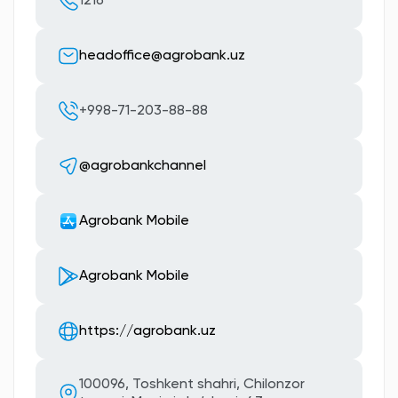
1216
headoffice@agrobank.uz
+998-71-203-88-88
@agrobankchannel
Agrobank Mobile
Agrobank Mobile
https://agrobank.uz
100096, Toshkent shahri, Chilonzor