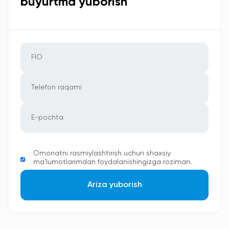
buyurtma yuborish
Omonatni rasmiylashtirish uchun shaxsiy
ma'lumotlarimdan foydalanishingizga roziman.
Ariza yuborish