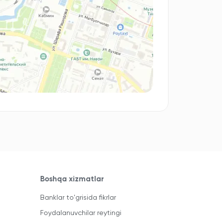
Boshqa xizmatlar
Banklar to'grisida fikrlar
Foydalanuvchilar reytingi