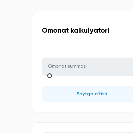
Omonat kalkulyatori
Saytga o'tish