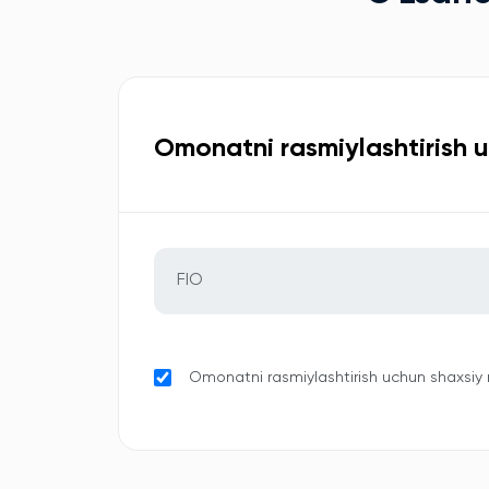
Omonatni rasmiylashtirish 
Omonatni rasmiylashtirish uchun shaxsiy