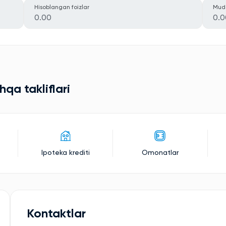
Hisoblangan foizlar
Mud
0.00
0.0
qa takliflari
Ipoteka krediti
Omonatlar
Kontaktlar