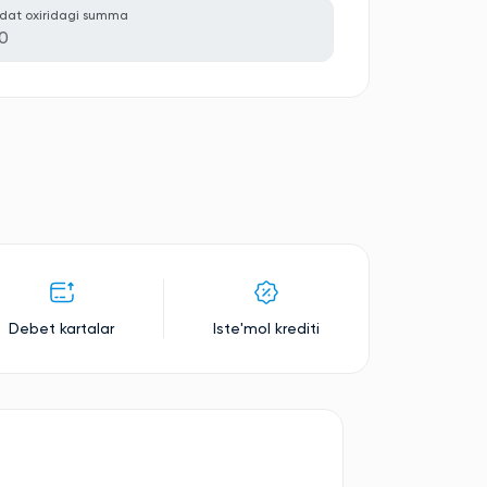
dat oxiridagi summa
0
Debet kartalar
Iste'mol krediti