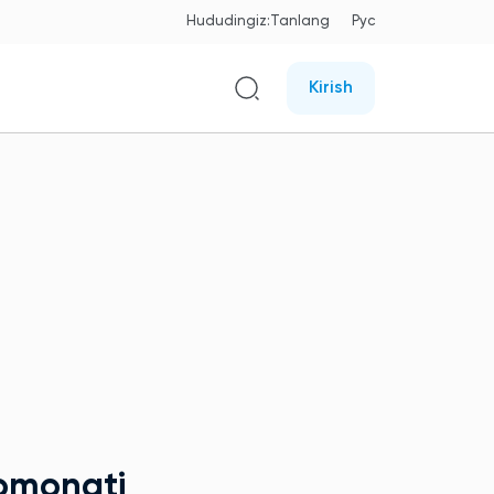
Hududingiz:
Tanlang
Рус
Kirish
monati