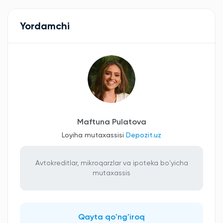
Yordamchi
Maftuna Pulatova
Loyiha mutaxassisi
Depozit.uz
Avtokreditlar, mikroqarzlar va ipoteka bo'yicha
mutaxassis
Qayta qo'ng'iroq