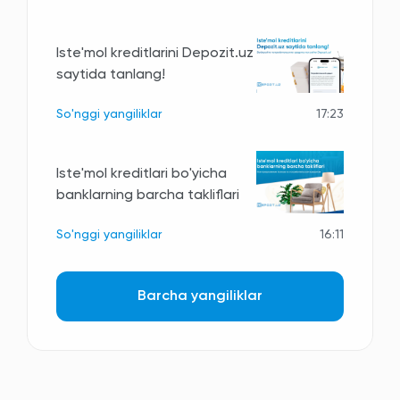
Iste'mol kreditlarini Depozit.uz
saytida tanlang!
So'nggi yangiliklar
17:23
Iste'mol kreditlari bo'yicha
banklarning barcha takliflari
So'nggi yangiliklar
16:11
Barcha yangiliklar