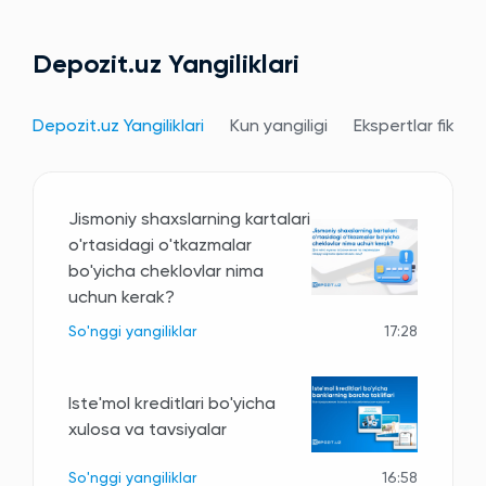
Depozit.uz Yangiliklari
Depozit.uz Yangiliklari
Kun yangiligi
Ekspertlar fikri
Jismoniy shaxslarning kartalari
o'rtasidagi o'tkazmalar
bo'yicha cheklovlar nima
uchun kerak?
So'nggi yangiliklar
17:28
Iste'mol kreditlari bo'yicha
xulosa va tavsiyalar
So'nggi yangiliklar
16:58