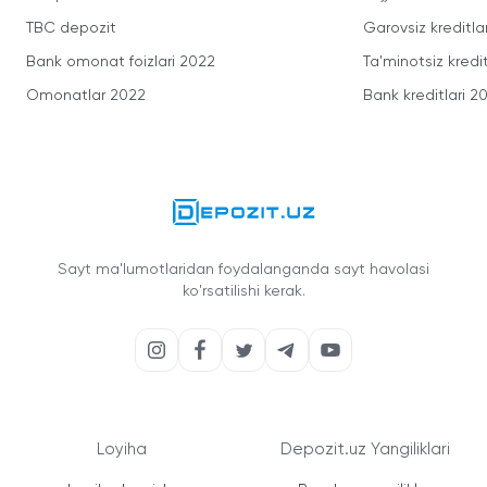
TBC depozit
Garovsiz kreditla
Bank omonat foizlari 2022
Ta'minotsiz kredit
Omonatlar 2022
Bank kreditlari 2
Sayt ma'lumotlaridan foydalanganda sayt havolasi
ko'rsatilishi kerak.
Loyiha
Depozit.uz Yangiliklari