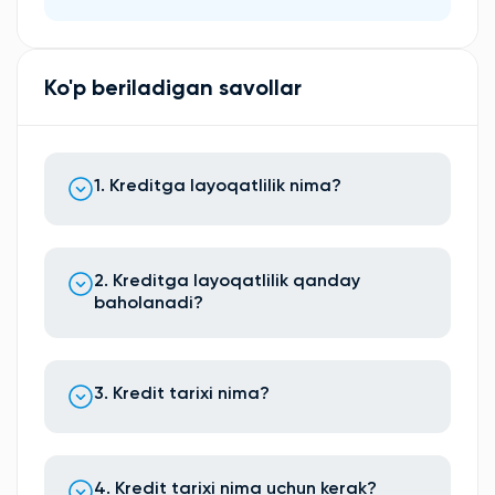
Ko'p beriladigan savollar
1. Kreditga layoqatlilik nima?
2. Kreditga layoqatlilik qanday
baholanadi?
3. Kredit tarixi nima?
4. Kredit tarixi nima uchun kerak?