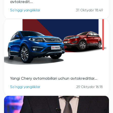
avtokredit...
So'nggi yangiliklar
31 Oktyabr 18:49
Yangi Chery avtomobillari uchun avtokreditlar...
So'nggi yangiliklar
29 Oktyabr 16:18