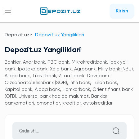
Kirish
Depozit.uz
Depozit.uz Yangiliklari
Depozit.uz Yangiliklari
Banklar, Anor bank, TBC bank, Mikrokreditbank, Ipak yo'li
bank, Ipoteka bank, Xalq bank, Agrobank, Milliy bank (NBU),
Asaka bank, Trast bank, Ziraat bank, Davr bank,
O'zsanoatqurilishbank (SQB), Infin bank, Turon bank,
Kapital bank, Aloqa bank, Hamkorbank, Orient finans bank
(OFB), Universal bank haqida malumot. Banklar
bankomatlari, omonatlar, kreditlar, avtokreditlar