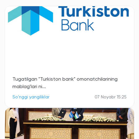
Tugatilgan "Turkiston bank" omonatchilarining
mablag'lari ni...
So'nggi yangiliklar
07 Noyabr 15:25