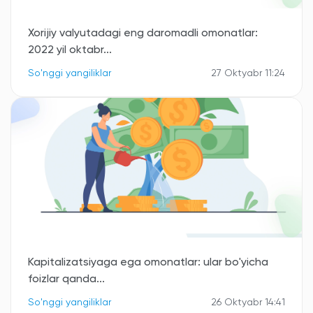
Xorijiy valyutadagi eng daromadli omonatlar:
2022 yil oktabr...
So'nggi yangiliklar
27 Oktyabr 11:24
Kapitalizatsiyaga ega omonatlar: ular bo'yicha
foizlar qanda...
So'nggi yangiliklar
26 Oktyabr 14:41