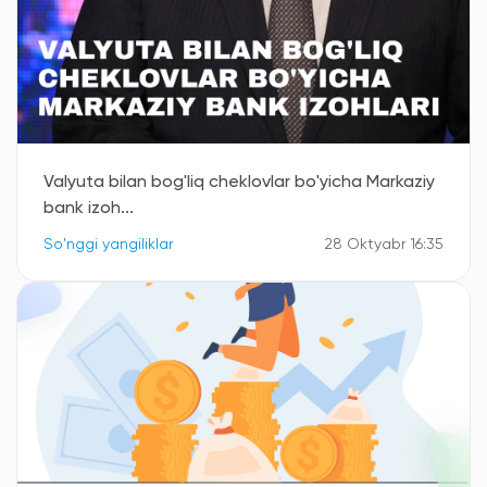
Valyuta bilan bog'liq cheklovlar bo'yicha Markaziy
bank izoh...
So'nggi yangiliklar
28 Oktyabr 16:35