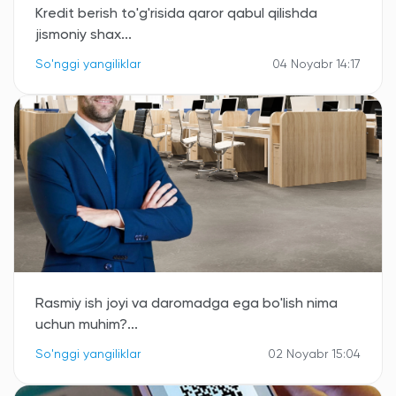
Kredit berish to'g'risida qaror qabul qilishda
jismoniy shax...
So'nggi yangiliklar
04 Noyabr 14:17
Rasmiy ish joyi va daromadga ega bo'lish nima
uchun muhim?...
So'nggi yangiliklar
02 Noyabr 15:04