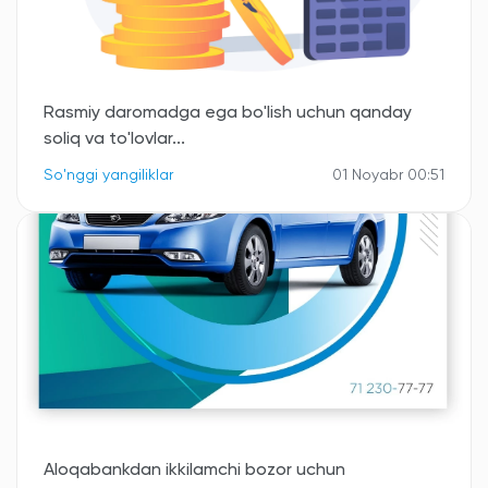
Rasmiy daromadga ega bo'lish uchun qanday
soliq va to'lovlar...
So'nggi yangiliklar
01 Noyabr 00:51
Aloqabankdan ikkilamchi bozor uchun