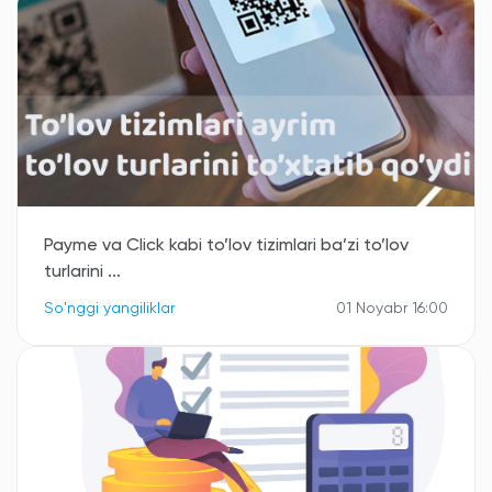
Payme va Click kabi to’lov tizimlari ba’zi to’lov
turlarini ...
So'nggi yangiliklar
01 Noyabr 16:00