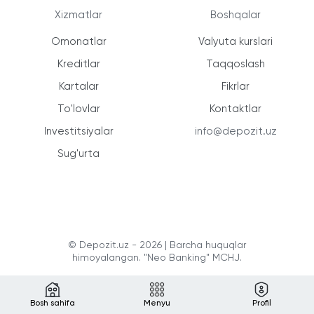
Xizmatlar
Boshqalar
Omonatlar
Valyuta kurslari
Kreditlar
Taqqoslash
Kartalar
Fikrlar
To'lovlar
Kontaktlar
Investitsiyalar
info@depozit.uz
Sug'urta
© Depozit.uz - 2026 | Barcha huquqlar
himoyalangan. "Neo Banking" MCHJ.
Bosh sahifa
Menyu
Profil