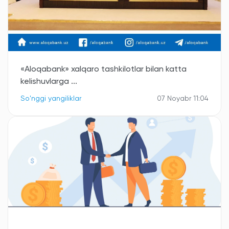
️«Aloqabank» xalqaro tashkilotlar bilan katta
kelishuvlarga ...
So'nggi yangiliklar
07 Noyabr 11:04