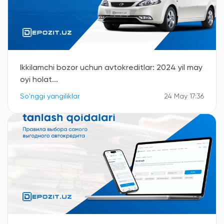
Ikkilamchi bozor uchun avtokreditlar: 2024 yil may
oyi holat...
So'nggi yangiliklar
24 May 17:36