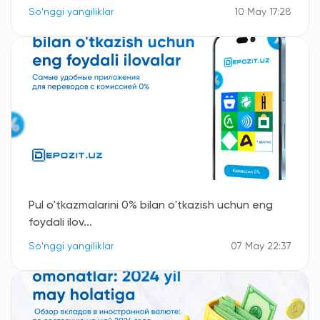
So'nggi yangiliklar
10 May 17:28
Pul o'tkazmalarini 0% bilan o'tkazish uchun eng
foydali ilov...
So'nggi yangiliklar
07 May 22:37