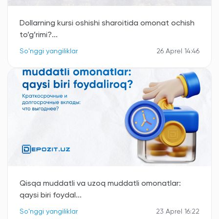
Dollarning kursi oshishi sharoitida omonat ochish
to’g’rimi?...
So'nggi yangiliklar
26 Aprel 14:46
Qisqa muddatli va uzoq muddatli omonatlar:
qaysi biri foydal...
So'nggi yangiliklar
23 Aprel 16:22