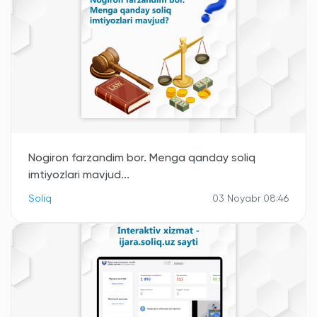
Nogiron farzandim bor. Menga qanday soliq
imtiyozlari mavjud...
Soliq
03 Noyabr 08:46