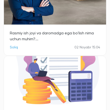
Rasmiy ish joyi va daromadga ega bo'lish nima
uchun muhim?...
Soliq
02 Noyabr 15:04