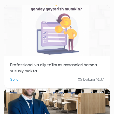
Professional va oliy ta'lim muassasalari hamda
xususiy makta...
Soliq
05 Dekabr 16:37