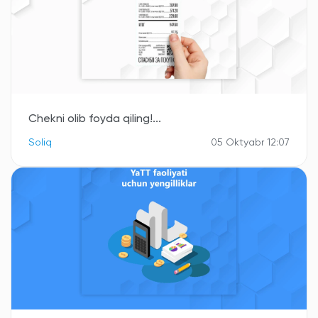
Chekni olib foyda qiling!...
Soliq
05 Oktyabr 12:07