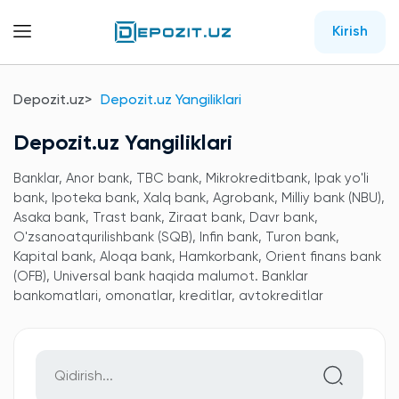
Kirish
Depozit.uz
Depozit.uz Yangiliklari
Depozit.uz Yangiliklari
Banklar, Anor bank, TBC bank, Mikrokreditbank, Ipak yo'li
bank, Ipoteka bank, Xalq bank, Agrobank, Milliy bank (NBU),
Asaka bank, Trast bank, Ziraat bank, Davr bank,
O'zsanoatqurilishbank (SQB), Infin bank, Turon bank,
Kapital bank, Aloqa bank, Hamkorbank, Orient finans bank
(OFB), Universal bank haqida malumot. Banklar
bankomatlari, omonatlar, kreditlar, avtokreditlar