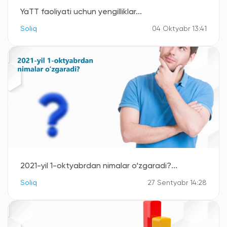
YaTT faoliyati uchun yengilliklar...
Soliq
04 Oktyabr 13:41
2021-yil 1-oktyabrdan nimalar o‘zgaradi?...
Soliq
27 Sentyabr 14:28