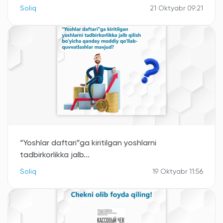
Soliq
21 Oktyabr 09:21
“Yoshlar daftari”ga kiritilgan yoshlarni
tadbirkorlikka jalb...
Soliq
19 Oktyabr 11:56