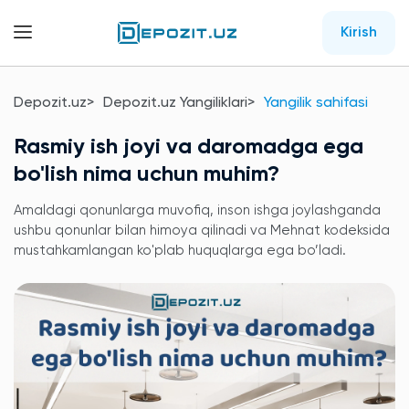
Kirish
Depozit.uz
Depozit.uz Yangiliklari
Yangilik sahifasi
Rasmiy ish joyi va daromadga ega
bo'lish nima uchun muhim?
Amaldagi qonunlarga muvofiq, inson ishga joylashganda
ushbu qonunlar bilan himoya qilinadi va Mehnat kodeksida
mustahkamlangan ko'plab huquqlarga ega bo’ladi.