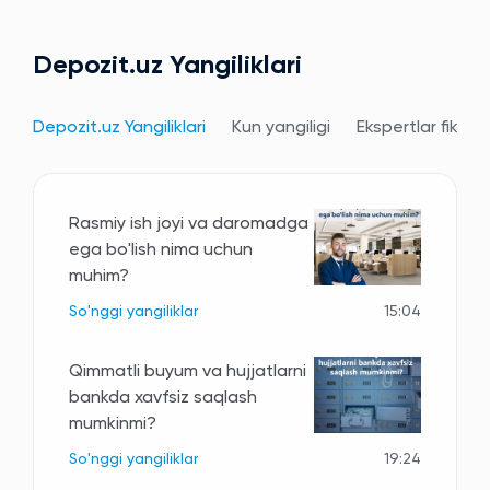
Depozit.uz Yangiliklari
Depozit.uz Yangiliklari
Kun yangiligi
Ekspertlar fikri
Rasmiy ish joyi va daromadga
ega bo'lish nima uchun
muhim?
So'nggi yangiliklar
15:04
Qimmatli buyum va hujjatlarni
bankda xavfsiz saqlash
mumkinmi?
So'nggi yangiliklar
19:24