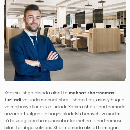
Xodimni ishga olishda albatta
mehnat shartnomasi
tuziladi
va unda mehnat shart-sharoitlari, asosiy huquq
va majburiyatlar aks ettiriladi. Xodim ushbu shartnomada
nazarda tutilgan ish haqini oladi. Ish beruvchi va xodim
o'rtasidagi barcha munosabatlar mehnat shartnomasi
bilan tartibga solinadi. Shartnomada aks ettirilmagan