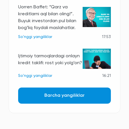
Uorren Baffet: “Qarz va
kreditlarni aql bilan oling!”.
Buyuk investordan pul bilan
bog’liq foydali maslahatlar.
So'nggi yangiliklar
17:53
Ijtimoiy tarmoqlardagi onlayn
kredit taklifi: rost yoki yolg’on?
So'nggi yangiliklar
16:21
Barcha yangiliklar