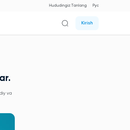
Hududingiz:
Tanlang
Рус
Kirish
ar.
diy va