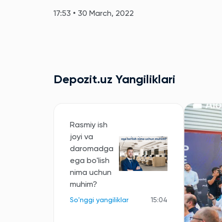
17:53 • 30 March, 2022
Depozit.uz Yangiliklari
Rasmiy ish
joyi va
daromadga
ega bo'lish
nima uchun
muhim?
So'nggi yangiliklar
15:04