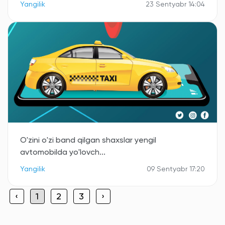
Yangilik
23 Sentyabr 14:04
O'zini o'zi band qilgan shaxslar yengil
avtomobilda yo'lovch...
Yangilik
09 Sentyabr 17:20
‹
1
2
3
›