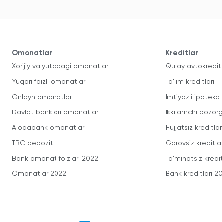
Omonatlar
Kreditlar
Xorijiy valyutadagi omonatlar
Qulay avtokredit
Yuqori foizli omonatlar
Ta'lim kreditlari
Onlayn omonatlar
Imtiyozli ipoteka
Davlat banklari omonatlari
Ikkilamchi bozorg
Aloqabank omonatlari
Hujjatsiz kreditlar
TBC depozit
Garovsiz kreditla
Bank omonat foizlari 2022
Ta'minotsiz kredit
Omonatlar 2022
Bank kreditlari 2