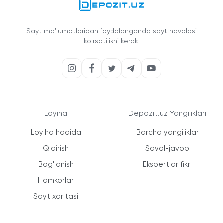
Sayt ma'lumotlaridan foydalanganda sayt havolasi
ko'rsatilishi kerak.
Loyiha
Depozit.uz Yangiliklari
Loyiha haqida
Barcha yangiliklar
Qidirish
Savol-javob
Bog'lanish
Ekspertlar fikri
Hamkorlar
Sayt xaritasi