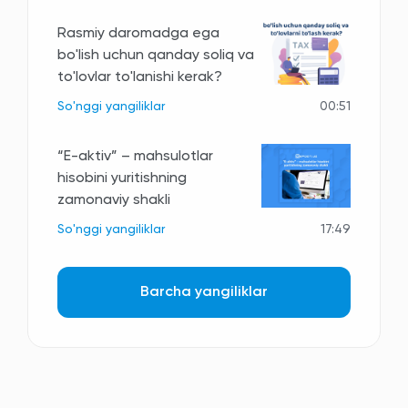
Rasmiy daromadga ega
bo'lish uchun qanday soliq va
to'lovlar to'lanishi kerak?
So'nggi yangiliklar
00:51
“E-aktiv” – mahsulotlar
hisobini yuritishning
zamonaviy shakli
So'nggi yangiliklar
17:49
Barcha yangiliklar