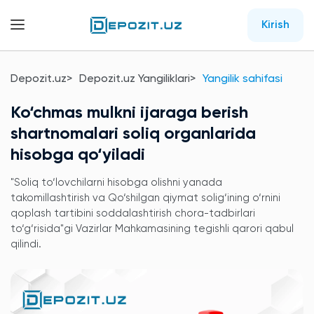
Kirish
Depozit.uz
Depozit.uz Yangiliklari
Yangilik sahifasi
Ko‘chmas mulkni ijaraga berish
shartnomalari soliq organlarida
hisobga qo‘yiladi
"Soliq to‘lovchilarni hisobga olishni yanada
takomillashtirish va Qo‘shilgan qiymat solig‘ining o‘rnini
qoplash tartibini soddalashtirish chora-tadbirlari
to‘g‘risida"gi Vazirlar Mahkamasining tegishli qarori qabul
qilindi.